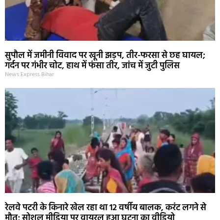
सुपौल में जमीनी विवाद पर खूनी झड़प, तीर-फरसा से छह घायल;
गर्दन पर गंभीर चोट, हाथ में फंसा तीर, जांच में जुटी पुलिस
News Express Bihar
रेलवे पटरी के किनारे खेल रहा था 12 वर्षीय बालक, करंट लगने से
मौत; सोशल मीडिया पर वायरल हुआ घटना का वीडियो