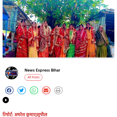
News Express Bihar
All Posts
रिपोर्ट: अमरेश कुमार|सुपौल