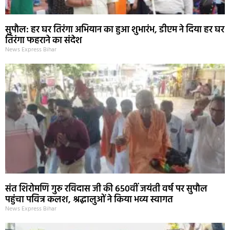
सुपौल: हर घर तिरंगा अभियान का हुआ शुभारंभ, डीएम ने दिया हर घर
तिरंगा फहराने का संदेश
News Express Bihar
संत शिरोमणि गुरु रविदास जी की 650वीं जयंती वर्ष पर सुपौल
पहुंचा पवित्र कलश, श्रद्धालुओं ने किया भव्य स्वागत
News Express Bihar