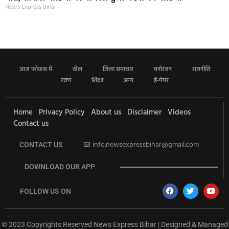
News Express Bihar
आज फोकस में
खेल
जिला समाचार
मनोरंजन
राजनीति
राज्य
शिक्षा
अन्य
ई-पेपर
Home
Privacy Policy
About us
Disclaimer
Videos
Contact us
info.newsexpressbihar@gmail.com
CONTACT US
DOWNLOAD OUR APP
FOLLOW US ON
© 2023 Copyrights Reserved News Express Bihar | Designed & Managed