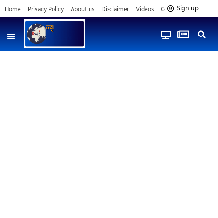
Sign up
Home
Privacy Policy
About us
Disclaimer
Videos
Contact us