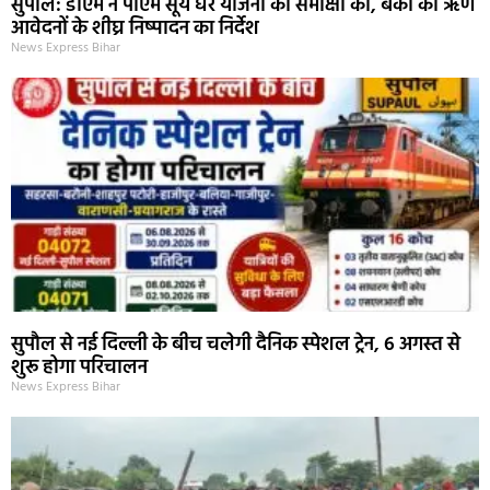
सुपौल: डीएम ने पीएम सूर्य घर योजना की समीक्षा की, बैंकों को ऋण
आवेदनों के शीघ्र निष्पादन का निर्देश
News Express Bihar
सुपौल से नई दिल्ली के बीच चलेगी दैनिक स्पेशल ट्रेन, 6 अगस्त से
शुरू होगा परिचालन
News Express Bihar