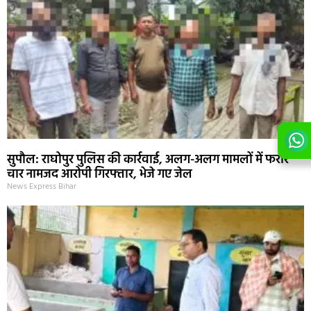
सुपौल: राघोपुर पुलिस की कार्रवाई, अलग-अलग मामलों में फरार
चार नामजद आरोपी गिरफ्तार, भेजे गए जेल
News Express Bihar