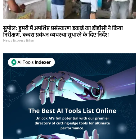
सुपौल: डुमरी में अपशिष्ट प्रसंस्करण इकाई का डीडीसी ने किया
निरीक्षण, कचरा प्रबंधन व्यवस्था सुधारने के दिए निर्देश
News Express Bihar