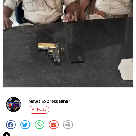
News Express Bihar
All Posts