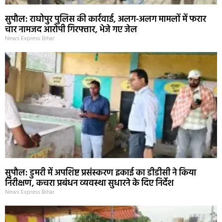
सुपौल: राघोपुर पुलिस की कार्रवाई, अलग-अलग मामलों में फरार
चार नामजद आरोपी गिरफ्तार, भेजे गए जेल
News Express Bihar
सुपौल: डुमरी में अपशिष्ट प्रसंस्करण इकाई का डीडीसी ने किया
निरीक्षण, कचरा प्रबंधन व्यवस्था सुधारने के दिए निर्देश
News Express Bihar