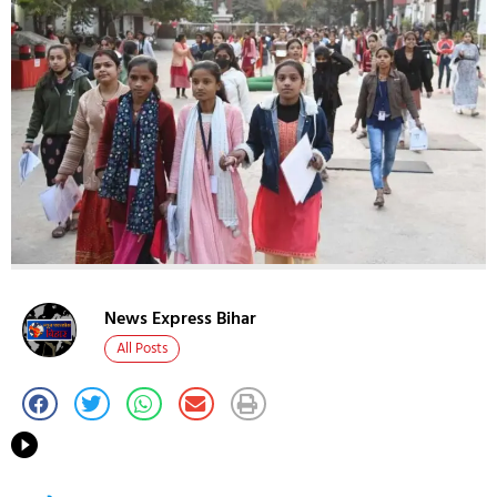
News Express Bihar
All Posts