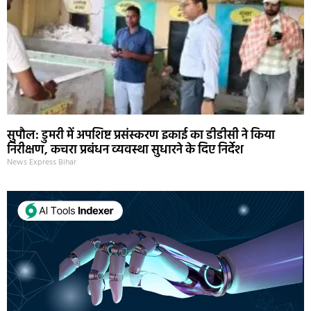
सुपौल: डुमरी में अपशिष्ट प्रसंस्करण इकाई का डीडीसी ने किया
निरीक्षण, कचरा प्रबंधन व्यवस्था सुधारने के दिए निर्देश
News Express Bihar