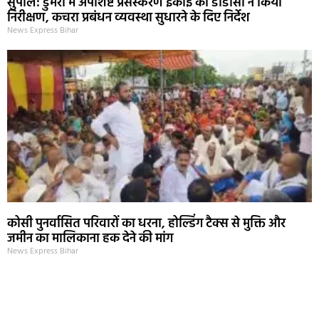
सुपौल: डुमरी में अपशिष्ट प्रसंस्करण इकाई का डीडीसी ने किया
निरीक्षण, कचरा प्रबंधन व्यवस्था सुधारने के दिए निर्देश
News Express Bihar
कोसी पुनर्वासित परिवारों का धरना, होल्डिंग टैक्स से मुक्ति और
जमीन का मालिकाना हक देने की मांग
News Express Bihar