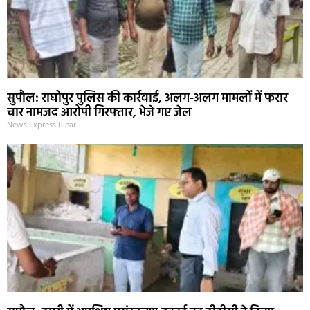
सुपौल: राघोपुर पुलिस की कार्रवाई, अलग-अलग मामलों में फरार
चार नामजद आरोपी गिरफ्तार, भेजे गए जेल
News Express Bihar