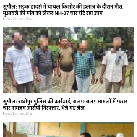
सुपौल: सड़क हादसे में घायल किशोर की इलाज के दौरान मौत,
मुआवजे की मांग को लेकर NH-27 चार घंटे रहा जाम
News Express Bihar
सुपौल: राघोपुर पुलिस की कार्रवाई, अलग-अलग मामलों में फरार
चार नामजद आरोपी गिरफ्तार, भेजे गए जेल
News Express Bihar