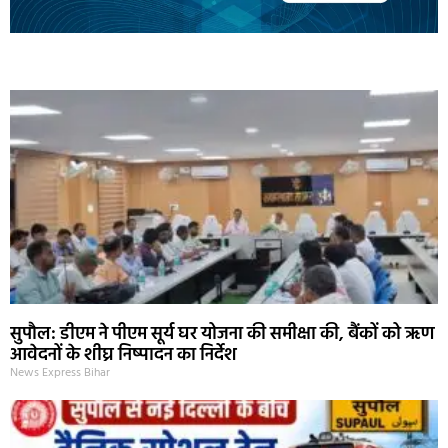
Marketing Hack4U
Ask Daman
Earn Yatra
7k Network
Buzz4Ai
सुपौल: डीएम ने पीएम सूर्य घर योजना की समीक्षा की, बैंकों को ऋण
आवेदनों के शीघ्र निष्पादन का निर्देश
News Express Bihar