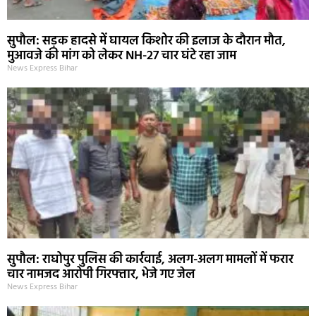
सुपौल: सड़क हादसे में घायल किशोर की इलाज के दौरान मौत,
मुआवजे की मांग को लेकर NH-27 चार घंटे रहा जाम
News Express Bihar
सुपौल: राघोपुर पुलिस की कार्रवाई, अलग-अलग मामलों में फरार
चार नामजद आरोपी गिरफ्तार, भेजे गए जेल
News Express Bihar