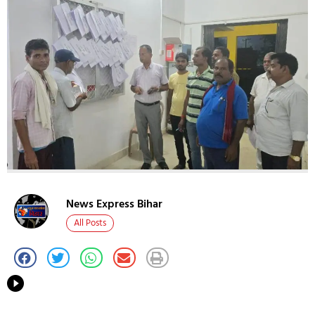
News Express Bihar
All Posts