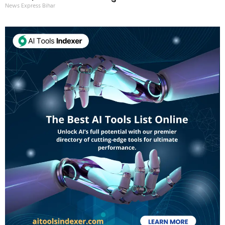
News Express Bihar