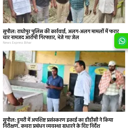
सुपौल: राघोपुर पुलिस की कार्रवाई, अलग-अलग मामलों में फरार
चार नामजद आरोपी गिरफ्तार, भेजे गए जेल
News Express Bihar
सुपौल: डुमरी में अपशिष्ट प्रसंस्करण इकाई का डीडीसी ने किया
निरीक्षण, कचरा प्रबंधन व्यवस्था सुधारने के दिए निर्देश