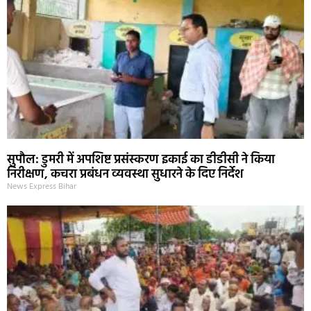
सुपौल: डुमरी में अपशिष्ट प्रसंस्करण इकाई का डीडीसी ने किया
निरीक्षण, कचरा प्रबंधन व्यवस्था सुधारने के दिए निर्देश
News Express Bihar