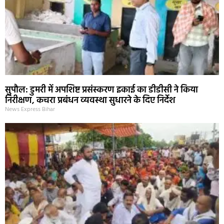
सुपौल: डुमरी में अपशिष्ट प्रसंस्करण इकाई का डीडीसी ने किया
निरीक्षण, कचरा प्रबंधन व्यवस्था सुधारने के दिए निर्देश
News Express Bihar