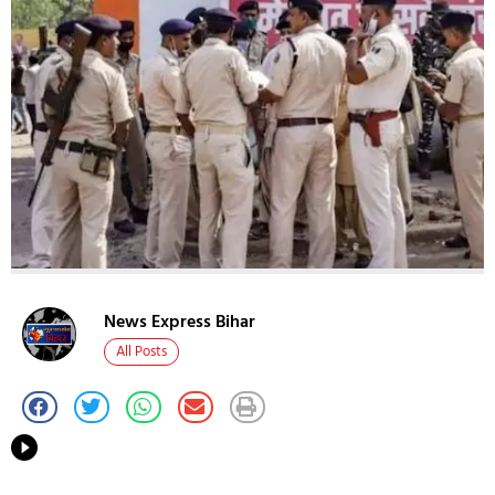
News Express Bihar
All Posts