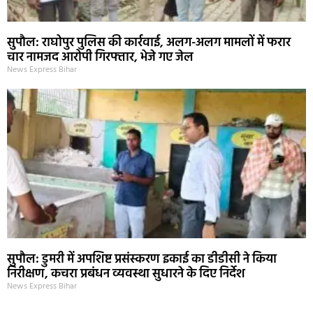
सुपौल: राघोपुर पुलिस की कार्रवाई, अलग-अलग मामलों में फरार
चार नामजद आरोपी गिरफ्तार, भेजे गए जेल
News Express Bihar
सुपौल: डुमरी में अपशिष्ट प्रसंस्करण इकाई का डीडीसी ने किया
निरीक्षण, कचरा प्रबंधन व्यवस्था सुधारने के दिए निर्देश
News Express Bihar