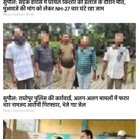
सुपौल: सड़क हादसे में घायल किशोर की इलाज के दौरान मौत,
मुआवजे की मांग को लेकर NH-27 चार घंटे रहा जाम
News Express Bihar
सुपौल: राघोपुर पुलिस की कार्रवाई, अलग-अलग मामलों में फरार
चार नामजद आरोपी गिरफ्तार, भेजे गए जेल
News Express Bihar