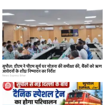
Marketing Hack4U
Ask Daman
Earn Yatra
7k Network
Buzz4Ai
सुपौल: डीएम ने पीएम सूर्य घर योजना की समीक्षा की, बैंकों को ऋण
आवेदनों के शीघ्र निष्पादन का निर्देश
News Express Bihar