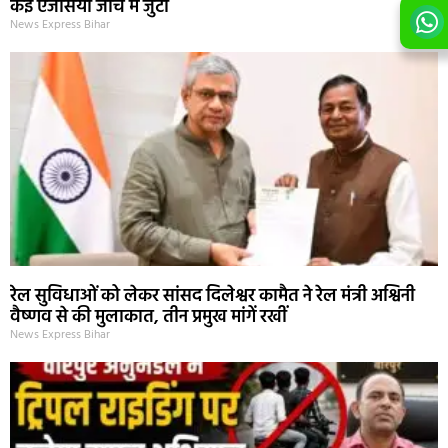
कई एजेंसियां जांच में जुटीं
News Express Bihar
रेल सुविधाओं को लेकर सांसद दिलेश्वर कामैत ने रेल मंत्री अश्विनी
वैष्णव से की मुलाकात, तीन प्रमुख मांगें रखीं
News Express Bihar