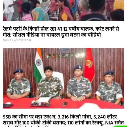
रेलवे पटरी के किनारे खेल रहा था 12 वर्षीय बालक, करंट लगने से
मौत; सोशल मीडिया पर वायरल हुआ घटना का वीडियो
News Express Bihar
SSB का सीमा पर बड़ा एक्शन, 3,216 किलो गांजा, 5,240 लीटर
शराब और 100 वॉकी-टॉकी बरामद; 110 लोगों का रेस्क्यू, NIA समेत