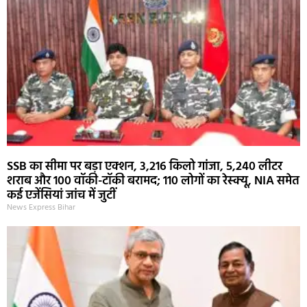
SSB का सीमा पर बड़ा एक्शन, 3,216 किलो गांजा, 5,240 लीटर
शराब और 100 वॉकी-टॉकी बरामद; 110 लोगों का रेस्क्यू, NIA समेत
कई एजेंसियां जांच में जुटीं
News Express Bihar