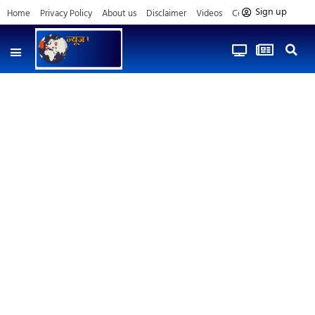
Sign up
Home
Privacy Policy
About us
Disclaimer
Videos
Contact us