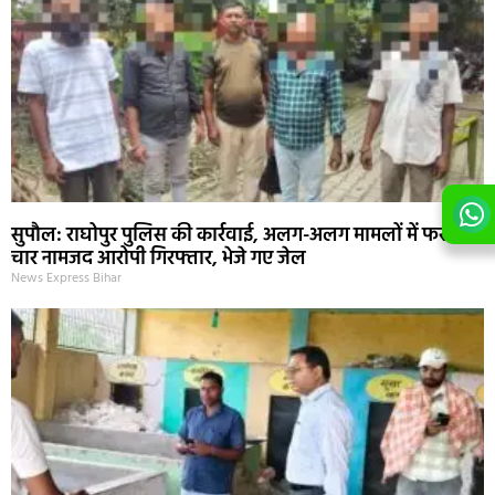
सुपौल: राघोपुर पुलिस की कार्रवाई, अलग-अलग मामलों में फरार
चार नामजद आरोपी गिरफ्तार, भेजे गए जेल
News Express Bihar