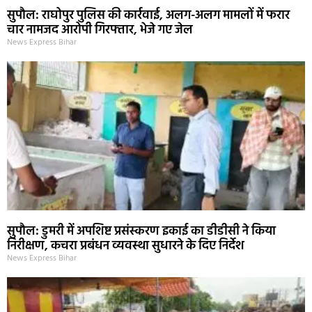
सुपौल: राघोपुर पुलिस की कार्रवाई, अलग-अलग मामलों में फरार
चार नामजद आरोपी गिरफ्तार, भेजे गए जेल
News Express Bihar
सुपौल: डुमरी में अपशिष्ट प्रसंस्करण इकाई का डीडीसी ने किया
निरीक्षण, कचरा प्रबंधन व्यवस्था सुधारने के दिए निर्देश
News Express Bihar