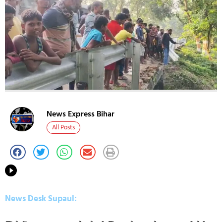
News Express Bihar
All Posts
News Desk Supaul: