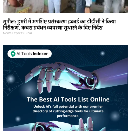
सुपौल: डुमरी में अपशिष्ट प्रसंस्करण इकाई का डीडीसी ने किया
निरीक्षण, कचरा प्रबंधन व्यवस्था सुधारने के दिए निर्देश
News Express Bihar