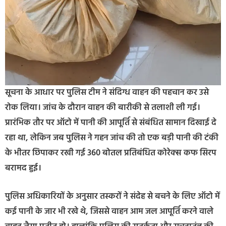
सूचना के आधार पर पुलिस टीम ने संदिग्ध वाहन की पहचान कर उसे
रोक लिया। जांच के दौरान वाहन की बारीकी से तलाशी ली गई।
प्रारंभिक तौर पर ऑटो में पानी की आपूर्ति से संबंधित सामान दिखाई दे
रहा था, लेकिन जब पुलिस ने गहन जांच की तो एक बड़ी पानी की टंकी
के भीतर छिपाकर रखी गई 360 बोतल प्रतिबंधित कोरेक्स कफ सिरप
बरामद हुई।
पुलिस अधिकारियों के अनुसार तस्करों ने संदेह से बचने के लिए ऑटो में
कई पानी के जार भी रखे थे, जिससे वाहन आम जल आपूर्ति करने वाले