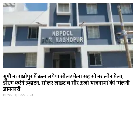
सुपौल: राघोपुर में कल लगेगा सोलर मेला सह सोलर लोन मेला,
डीएम करेंगे उद्घाटन, सोलर लाइट व सौर ऊर्जा योजनाओं की मिलेगी
जानकारी
News Express Bihar