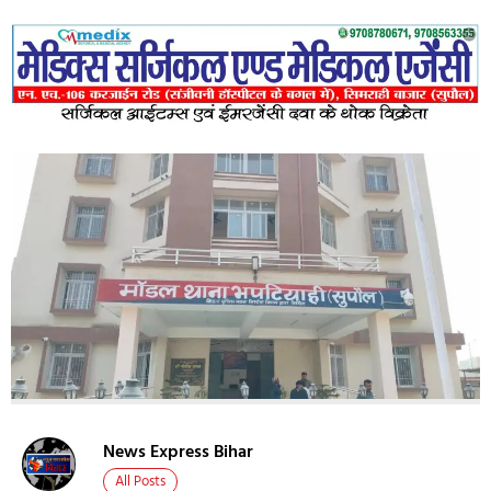
News Express Bihar
All Posts