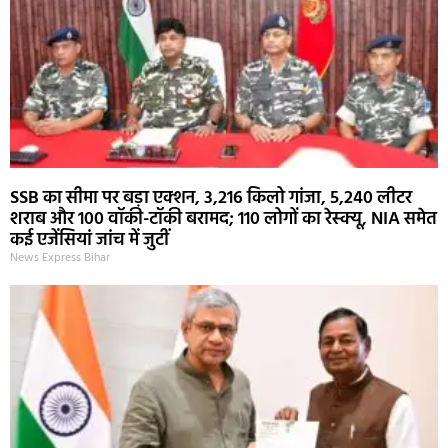
SSB का सीमा पर बड़ा एक्शन, 3,216 किलो गांजा, 5,240 लीटर
शराब और 100 वॉकी-टॉकी बरामद; 110 लोगों का रेस्क्यू, NIA समेत
कई एजेंसियां जांच में जुटीं
News Express Bihar