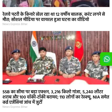
रेलवे पटरी के किनारे खेल रहा था 12 वर्षीय बालक, करंट लगने से
मौत; सोशल मीडिया पर वायरल हुआ घटना का वीडियो
News Express Bihar
SSB का सीमा पर बड़ा एक्शन, 3,216 किलो गांजा, 5,240 लीटर
शराब और 100 वॉकी-टॉकी बरामद; 110 लोगों का रेस्क्यू, NIA समेत
कई एजेंसियां जांच में जुटीं
News Express Bihar