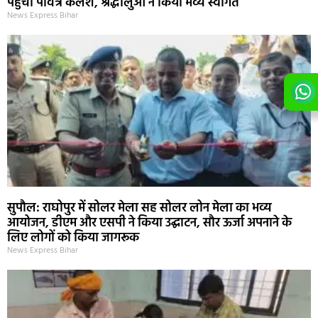
पहुंचा पवित्र कलश, श्रद्धालुओं ने किया भव्य स्वागत
News Express Bihar
सुपौल: राघोपुर में सोलर मेला सह सोलर लोन मेला का भव्य
आयोजन, डीएम और एसपी ने किया उद्घाटन, सौर ऊर्जा अपनाने के
लिए लोगों को किया जागरूक
News Express Bihar