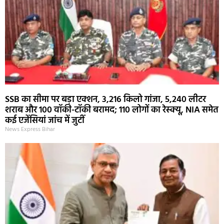
SSB का सीमा पर बड़ा एक्शन, 3,216 किलो गांजा, 5,240 लीटर
शराब और 100 वॉकी-टॉकी बरामद; 110 लोगों का रेस्क्यू, NIA समेत
कई एजेंसियां जांच में जुटीं
News Express Bihar