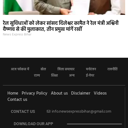
रेल सुविधाओं को लेकर सांसद दिलेश्वर कामैत ने रेल मंत्री अश्विनी
वैष्णव से की मुलाकात, तीन प्रमुख मांगें रखीं
News Express Bihar
आज फोकस में
खेल
जिला समाचार
मनोरंजन
राजनीति
राज्य
शिक्षा
अन्य
ई-पेपर
Home
Privacy Policy
About us
Disclaimer
Videos
Contact us
info.newsexpressbihar@gmail.com
CONTACT US
DOWNLOAD OUR APP