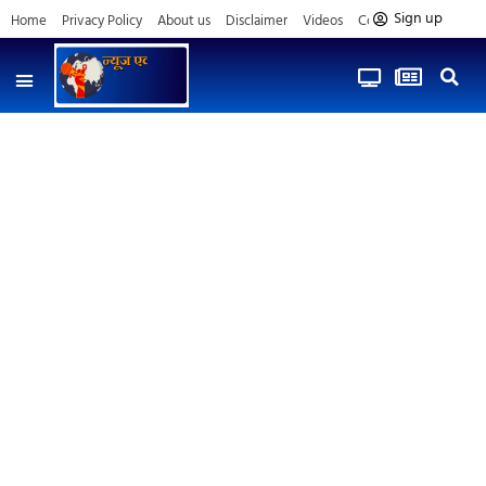
Sign up
Home
Privacy Policy
About us
Disclaimer
Videos
Contact us