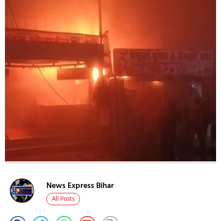
News Express Bihar
All Posts