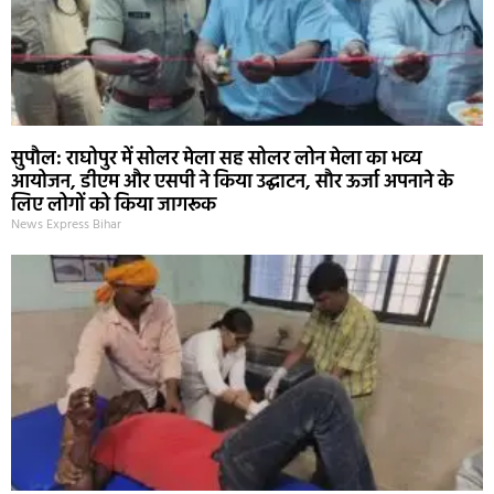
सुपौल: राघोपुर में सोलर मेला सह सोलर लोन मेला का भव्य
आयोजन, डीएम और एसपी ने किया उद्घाटन, सौर ऊर्जा अपनाने के
लिए लोगों को किया जागरूक
News Express Bihar