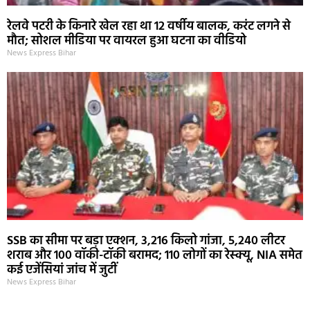
रेलवे पटरी के किनारे खेल रहा था 12 वर्षीय बालक, करंट लगने से
मौत; सोशल मीडिया पर वायरल हुआ घटना का वीडियो
News Express Bihar
SSB का सीमा पर बड़ा एक्शन, 3,216 किलो गांजा, 5,240 लीटर
शराब और 100 वॉकी-टॉकी बरामद; 110 लोगों का रेस्क्यू, NIA समेत
कई एजेंसियां जांच में जुटीं
News Express Bihar