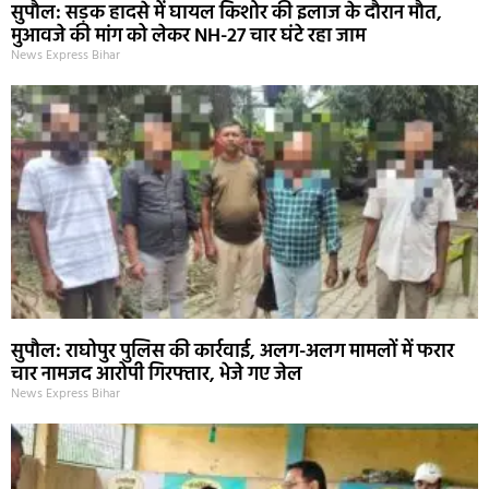
सुपौल: सड़क हादसे में घायल किशोर की इलाज के दौरान मौत,
मुआवजे की मांग को लेकर NH-27 चार घंटे रहा जाम
News Express Bihar
सुपौल: राघोपुर पुलिस की कार्रवाई, अलग-अलग मामलों में फरार
चार नामजद आरोपी गिरफ्तार, भेजे गए जेल
News Express Bihar