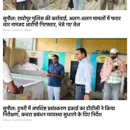
सुपौल: राघोपुर पुलिस की कार्रवाई, अलग-अलग मामलों में फरार
चार नामजद आरोपी गिरफ्तार, भेजे गए जेल
News Express Bihar
सुपौल: डुमरी में अपशिष्ट प्रसंस्करण इकाई का डीडीसी ने किया
निरीक्षण, कचरा प्रबंधन व्यवस्था सुधारने के दिए निर्देश
News Express Bihar