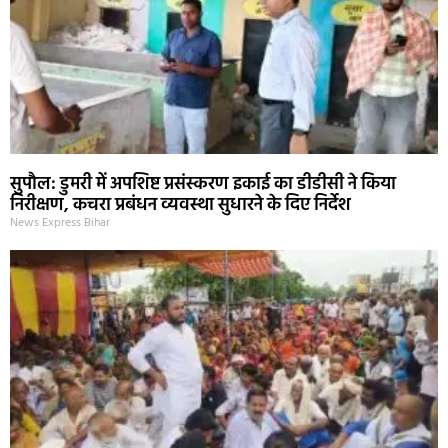
सुपौल: डुमरी में अपशिष्ट प्रसंस्करण इकाई का डीडीसी ने किया
निरीक्षण, कचरा प्रबंधन व्यवस्था सुधारने के दिए निर्देश
News Express Bihar