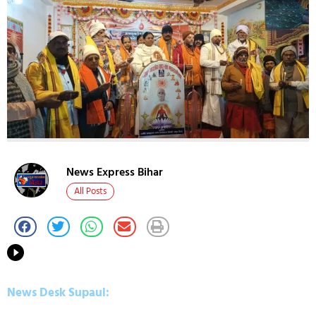
News Express Bihar
All Posts
News Desk Supaul: