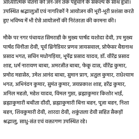
आध्यात्मिक चेतना को जन-जन तक पहुँचाने के संकल्प के साथ हुआ।
उपस्थित श्रद्धालुओं एवं नागरिकों ने आयोजन की भूरी-भूरी प्रशंसा करते
हुए भविष्य में भी ऐसे आयोजनों की निरंतरता की कामना की।
मौके पर नगर पंचायत सिमराही के मुख्य पार्षद यशोदा देवी, उप मुख्य
पार्षद विनीता देवी, पूर्व ब्रिगेडियर प्रणव जायसवाल, प्रोफेसर बैद्यनाथ
प्रसाद भगत, सचिन मधोगड़िया, भूपेंद्र प्रसाद यादव, डॉ. वीरेंद्र प्रसाद
शाह, धर्म नारायण बाबा, अमरजीत बाबा, फेकू दास, वीरेंद्र कुमार,
प्रमोद महासेठ, उमेश आनंद बाबा, सुमान प्राग, अतुल कुमार, राधेश्याम
भगत, अभिनंदन कुमार, सुमंत कुमार, जयप्रकाश शाह, हरेंद्र कुमार,
अनिल महतो, महेश यादव, विमल गुप्ता, ब्रह्माकुमार किशोर भाई,
ब्रह्माकुमारी बबीता दीदी, ब्रह्माकुमारी बिना बहन, पूजा बहन, निशा
बहन, शिवकुमारी देवी, शारदा देवी, शकुंतला देवी सहित सैकड़ों
श्रद्धालु, साधु-संत एवं वक्तागण उपस्थित रहे।