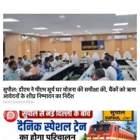
Marketing Hack4U
Ask Daman
Earn Yatra
7k Network
Buzz4Ai
सुपौल: डीएम ने पीएम सूर्य घर योजना की समीक्षा की, बैंकों को ऋण
आवेदनों के शीघ्र निष्पादन का निर्देश
News Express Bihar