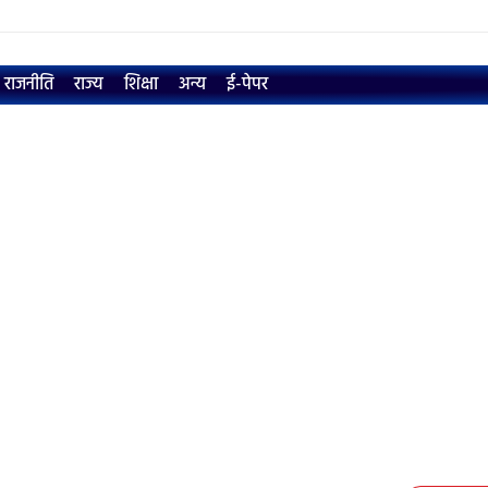
राजनीति
राज्य
शिक्षा
अन्य
ई-पेपर