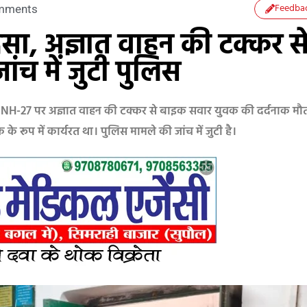
Feedba
mments
दसा, अज्ञात वाहन की टक्कर स
च में जुटी पुलिस
े समीप NH-27 पर अज्ञात वाहन की टक्कर से बाइक सवार युवक की दर्दनाक मौ
रूप में कार्यरत था। पुलिस मामले की जांच में जुटी है।