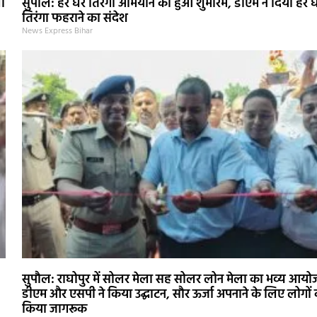
ा
सुपौल: हर घर तिरंगा अभियान का हुआ शुभारंभ, डीएम ने दिया हर 
तिरंगा फहराने का संदेश
News Express Bihar
सुपौल: राघोपुर में सोलर मेला सह सोलर लोन मेला का भव्य आयो
डीएम और एसपी ने किया उद्घाटन, सौर ऊर्जा अपनाने के लिए लोगों
किया जागरूक