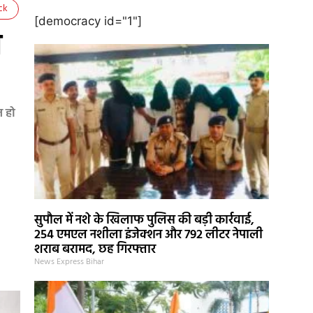
ck
[democracy id="1"]
े
त हो
सुपौल में नशे के खिलाफ पुलिस की बड़ी कार्रवाई,
254 एमएल नशीला इंजेक्शन और 792 लीटर नेपाली
शराब बरामद, छह गिरफ्तार
News Express Bihar