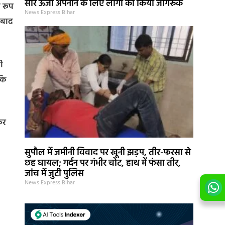
सौर ऊर्जा अपनाने के लिए लोगों को किया जागरूक
 रूप
News Express Bihar
े बाद
ी
कि
कर
सुपौल में जमीनी विवाद पर खूनी झड़प, तीर-फरसा से
छह घायल; गर्दन पर गंभीर चोट, हाथ में फंसा तीर,
जांच में जुटी पुलिस
News Express Bihar