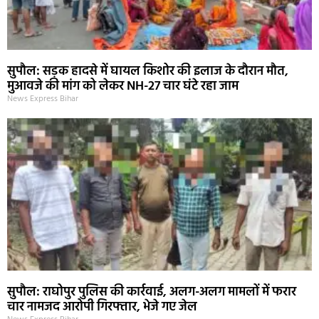
सुपौल: सड़क हादसे में घायल किशोर की इलाज के दौरान मौत,
मुआवजे की मांग को लेकर NH-27 चार घंटे रहा जाम
News Express Bihar
सुपौल: राघोपुर पुलिस की कार्रवाई, अलग-अलग मामलों में फरार
चार नामजद आरोपी गिरफ्तार, भेजे गए जेल