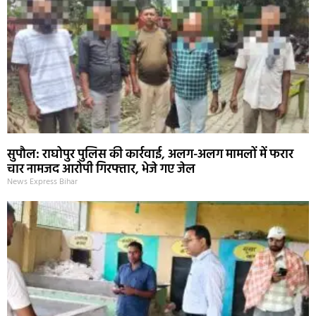
सुपौल: राघोपुर पुलिस की कार्रवाई, अलग-अलग मामलों में फरार
चार नामजद आरोपी गिरफ्तार, भेजे गए जेल
News Express Bihar