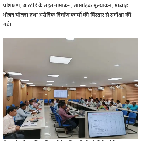
प्रशिक्षण, आरटीई के तहत नामांकन, साप्ताहिक मूल्यांकन, मध्याह्न
भोजन योजना तथा असैनिक निर्माण कार्यों की विस्तार से समीक्षा की
गई।