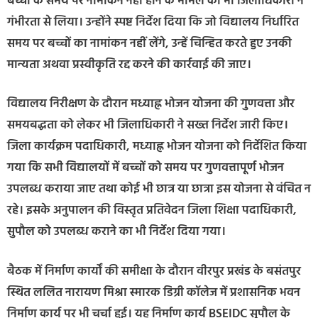
बच्चों के समय पर नामांकन नहीं होने के मामले को भी जिलाधिकारी ने
गंभीरता से लिया। उन्होंने स्पष्ट निर्देश दिया कि जो विद्यालय निर्धारित
समय पर बच्चों का नामांकन नहीं लेंगे, उन्हें चिन्हित करते हुए उनकी
मान्यता अथवा प्रस्वीकृति रद्द करने की कार्रवाई की जाए।
विद्यालय निरीक्षण के दौरान मध्याह्न भोजन योजना की गुणवत्ता और
समयबद्धता को लेकर भी जिलाधिकारी ने सख्त निर्देश जारी किए।
जिला कार्यक्रम पदाधिकारी, मध्याह्न भोजन योजना को निर्देशित किया
गया कि सभी विद्यालयों में बच्चों को समय पर गुणवत्तापूर्ण भोजन
उपलब्ध कराया जाए तथा कोई भी छात्र या छात्रा इस योजना से वंचित न
रहे। इसके अनुपालन की विस्तृत प्रतिवेदन जिला शिक्षा पदाधिकारी,
सुपौल को उपलब्ध कराने का भी निर्देश दिया गया।
बैठक में निर्माण कार्यों की समीक्षा के दौरान वीरपुर प्रखंड के बसंतपुर
स्थित ललित नारायण मिश्रा स्मारक डिग्री कॉलेज में प्रशासनिक भवन
निर्माण कार्य पर भी चर्चा हुई। यह निर्माण कार्य BSEIDC सुपौल के