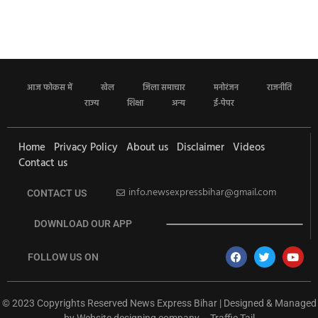
आज फोकस में
खेल
जिला समाचार
मनोरंजन
राजनीति
राज्य
शिक्षा
अन्य
ई-पेपर
Home
Privacy Policy
About us
Disclaimer
Videos
Contact us
info.newsexpressbihar@gmail.com
CONTACT US
DOWNLOAD OUR APP
FOLLOW US ON
© 2023 Copyrights Reserved News Express Bihar | Designed & Managed