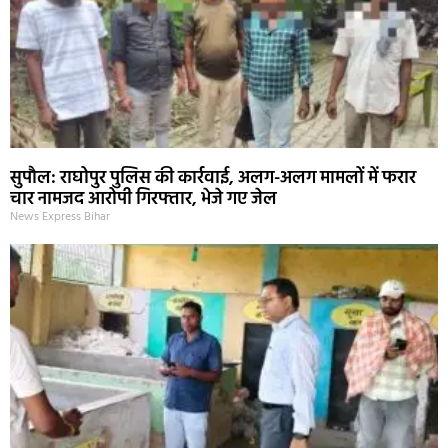
सुपौल: राघोपुर पुलिस की कार्रवाई, अलग-अलग मामलों में फरार
चार नामजद आरोपी गिरफ्तार, भेजे गए जेल
News Express Bihar