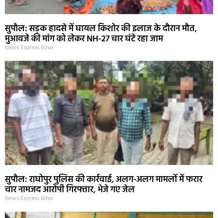
सुपौल: सड़क हादसे में घायल किशोर की इलाज के दौरान मौत,
मुआवजे की मांग को लेकर NH-27 चार घंटे रहा जाम
News Express Bihar
सुपौल: राघोपुर पुलिस की कार्रवाई, अलग-अलग मामलों में फरार
चार नामजद आरोपी गिरफ्तार, भेजे गए जेल
News Express Bihar