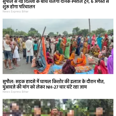
सुपौल से नई दिल्ली के बीच चलेगी दैनिक स्पेशल ट्रेन, 6 अगस्त से
शुरू होगा परिचालन
News Express Bihar
सुपौल: सड़क हादसे में घायल किशोर की इलाज के दौरान मौत,
मुआवजे की मांग को लेकर NH-27 चार घंटे रहा जाम
News Express Bihar