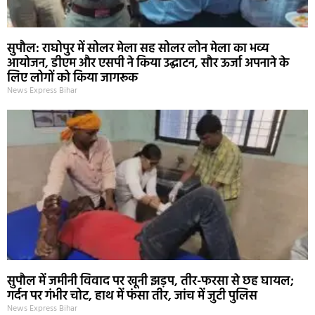
सुपौल: राघोपुर में सोलर मेला सह सोलर लोन मेला का भव्य
आयोजन, डीएम और एसपी ने किया उद्घाटन, सौर ऊर्जा अपनाने के
लिए लोगों को किया जागरूक
News Express Bihar
सुपौल में जमीनी विवाद पर खूनी झड़प, तीर-फरसा से छह घायल;
गर्दन पर गंभीर चोट, हाथ में फंसा तीर, जांच में जुटी पुलिस
News Express Bihar