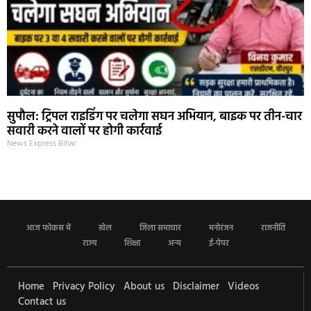
सुपौल: ट्रिपल राइडिंग पर चलेगा सघन अभियान, बाइक पर तीन-चार
सवारी करने वालों पर होगी कार्रवाई
News Express Bihar
आज फोकस में
खेल
जिला समाचार
मनोरंजन
राजनीति
राज्य
शिक्षा
अन्य
ई-पेपर
Home
Privacy Policy
About us
Disclaimer
Videos
Contact us