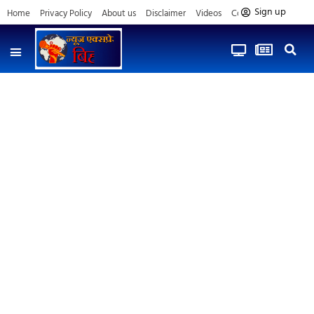
Sign up
Home
Privacy Policy
About us
Disclaimer
Videos
Contact us