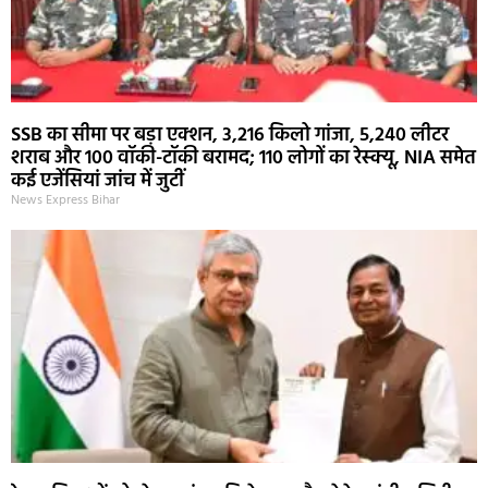
SSB का सीमा पर बड़ा एक्शन, 3,216 किलो गांजा, 5,240 लीटर
शराब और 100 वॉकी-टॉकी बरामद; 110 लोगों का रेस्क्यू, NIA समेत
कई एजेंसियां जांच में जुटीं
News Express Bihar