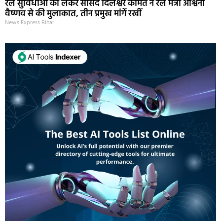
रेल सुविधाओं को लेकर सांसद दिलेश्वर कामैत ने रेल मंत्री अश्विनी
वैष्णव से की मुलाकात, तीन प्रमुख मांगें रखीं
News Express Bihar