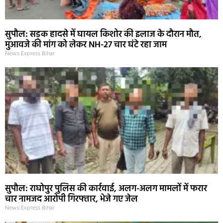
सुपौल: सड़क हादसे में घायल किशोर की इलाज के दौरान मौत,
मुआवजे की मांग को लेकर NH-27 चार घंटे रहा जाम
News Express Bihar
सुपौल: राघोपुर पुलिस की कार्रवाई, अलग-अलग मामलों में फरार
चार नामजद आरोपी गिरफ्तार, भेजे गए जेल
News Express Bihar