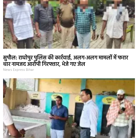
सुपौल: राघोपुर पुलिस की कार्रवाई, अलग-अलग मामलों में फरार
चार नामजद आरोपी गिरफ्तार, भेजे गए जेल
News Express Bihar