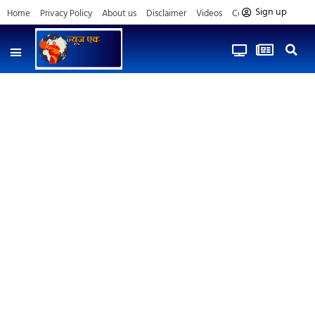
Sign up
Home
Privacy Policy
About us
Disclaimer
Videos
Contact us