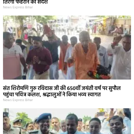
तिरंगा फहराने का संदेश
News Express Bihar
संत शिरोमणि गुरु रविदास जी की 650वीं जयंती वर्ष पर सुपौल
पहुंचा पवित्र कलश, श्रद्धालुओं ने किया भव्य स्वागत
News Express Bihar