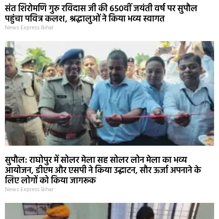
संत शिरोमणि गुरु रविदास जी की 650वीं जयंती वर्ष पर सुपौल
पहुंचा पवित्र कलश, श्रद्धालुओं ने किया भव्य स्वागत
News Express Bihar
सुपौल: राघोपुर में सोलर मेला सह सोलर लोन मेला का भव्य
आयोजन, डीएम और एसपी ने किया उद्घाटन, सौर ऊर्जा अपनाने के
लिए लोगों को किया जागरूक
News Express Bihar