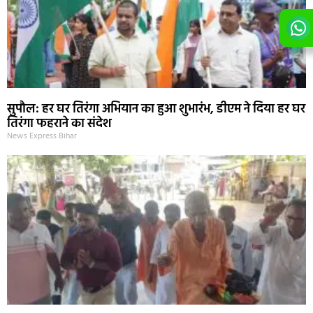
सुपौल: हर घर तिरंगा अभियान का हुआ शुभारंभ, डीएम ने दिया हर घर
तिरंगा फहराने का संदेश
News Express Bihar