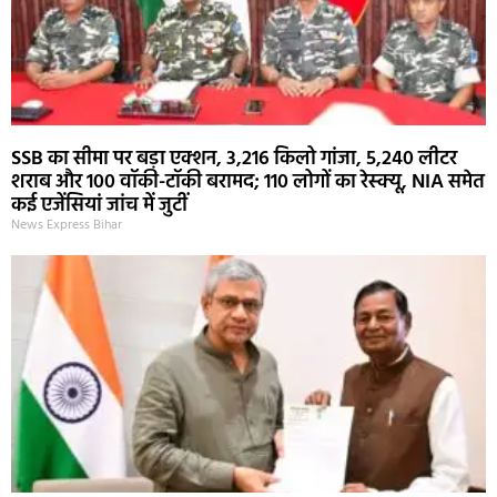
SSB का सीमा पर बड़ा एक्शन, 3,216 किलो गांजा, 5,240 लीटर
शराब और 100 वॉकी-टॉकी बरामद; 110 लोगों का रेस्क्यू, NIA समेत
कई एजेंसियां जांच में जुटीं
News Express Bihar