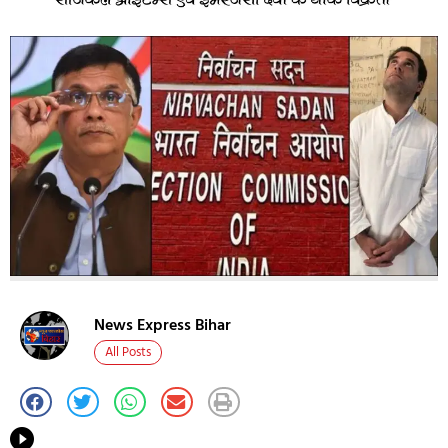
News Express Bihar
All Posts