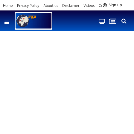
Sign up
Home
Privacy Policy
About us
Disclaimer
Videos
Contact us