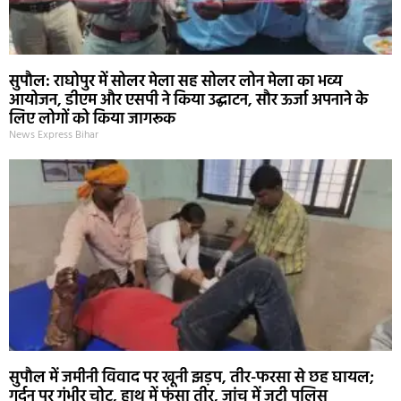
सुपौल: राघोपुर में सोलर मेला सह सोलर लोन मेला का भव्य
आयोजन, डीएम और एसपी ने किया उद्घाटन, सौर ऊर्जा अपनाने के
लिए लोगों को किया जागरूक
News Express Bihar
सुपौल में जमीनी विवाद पर खूनी झड़प, तीर-फरसा से छह घायल;
गर्दन पर गंभीर चोट, हाथ में फंसा तीर, जांच में जुटी पुलिस