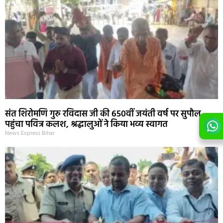
संत शिरोमणि गुरु रविदास जी की 650वीं जयंती वर्ष पर सुपौल
पहुंचा पवित्र कलश, श्रद्धालुओं ने किया भव्य स्वागत
News Express Bihar