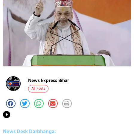
News Express Bihar
All Posts
News Desk Darbhanga: