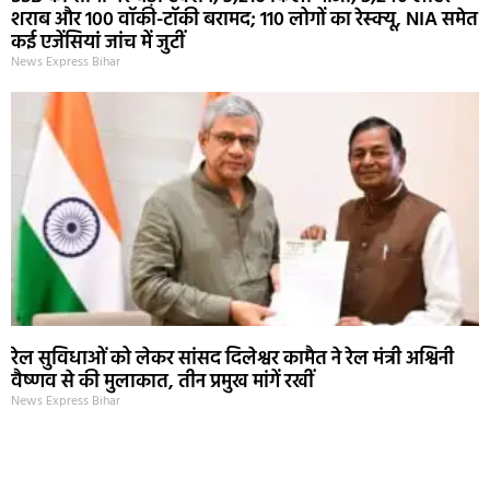
शराब और 100 वॉकी-टॉकी बरामद; 110 लोगों का रेस्क्यू, NIA समेत
कई एजेंसियां जांच में जुटीं
News Express Bihar
रेल सुविधाओं को लेकर सांसद दिलेश्वर कामैत ने रेल मंत्री अश्विनी
वैष्णव से की मुलाकात, तीन प्रमुख मांगें रखीं
News Express Bihar