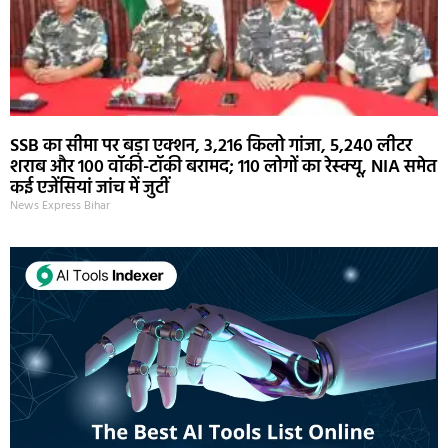
SSB का सीमा पर बड़ा एक्शन, 3,216 किलो गांजा, 5,240 लीटर
शराब और 100 वॉकी-टॉकी बरामद; 110 लोगों का रेस्क्यू, NIA समेत
कई एजेंसियां जांच में जुटीं
News Express Bihar