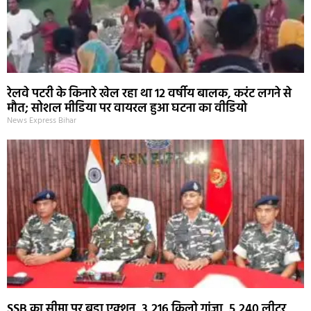
रेलवे पटरी के किनारे खेल रहा था 12 वर्षीय बालक, करंट लगने से
मौत; सोशल मीडिया पर वायरल हुआ घटना का वीडियो
News Express Bihar
SSB का सीमा पर बड़ा एक्शन, 3,216 किलो गांजा, 5,240 लीटर