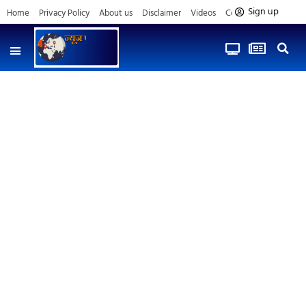
Sign up
Home
Privacy Policy
About us
Disclaimer
Videos
Contact us