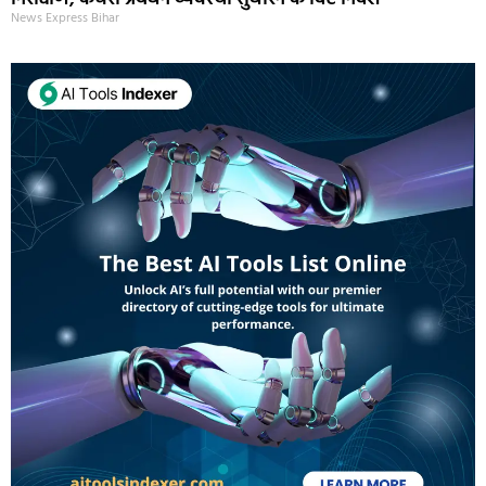
News Express Bihar