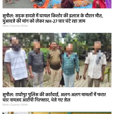
सुपौल: सड़क हादसे में घायल किशोर की इलाज के दौरान मौत,
मुआवजे की मांग को लेकर NH-27 चार घंटे रहा जाम
News Express Bihar
सुपौल: राघोपुर पुलिस की कार्रवाई, अलग-अलग मामलों में फरार
चार नामजद आरोपी गिरफ्तार, भेजे गए जेल
News Express Bihar