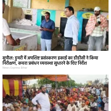
सुपौल: डुमरी में अपशिष्ट प्रसंस्करण इकाई का डीडीसी ने किया
निरीक्षण, कचरा प्रबंधन व्यवस्था सुधारने के दिए निर्देश
News Express Bihar