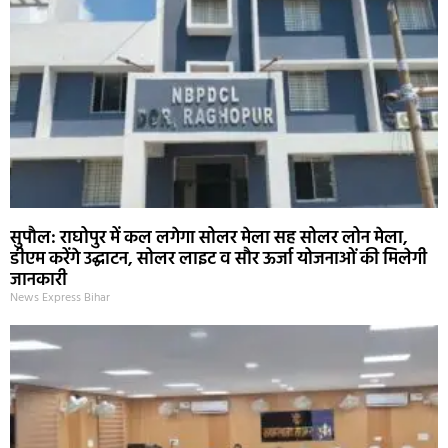
सुपौल: राघोपुर में कल लगेगा सोलर मेला सह सोलर लोन मेला,
डीएम करेंगे उद्घाटन, सोलर लाइट व सौर ऊर्जा योजनाओं की मिलेगी
जानकारी
News Express Bihar