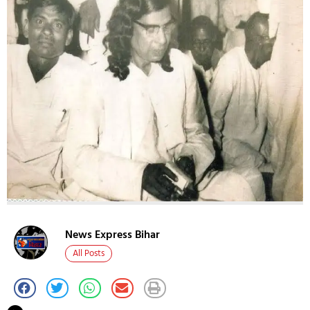
News Express Bihar
All Posts