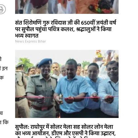
संत शिरोमणि गुरु रविदास जी की 650वीं जयंती वर्ष
पर सुपौल पहुंचा पवित्र कलश, श्रद्धालुओं ने किया
भव्य स्वागत
News Express Bihar
ी
ी इन
ौक
ंव
हा कि
सुपौल: राघोपुर में सोलर मेला सह सोलर लोन मेला
का भव्य आयोजन, डीएम और एसपी ने किया उद्घाटन,