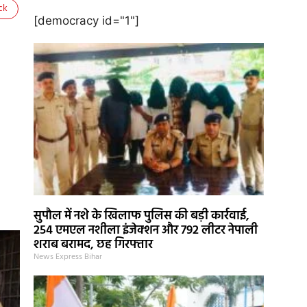
ck
[democracy id="1"]
सुपौल में नशे के खिलाफ पुलिस की बड़ी कार्रवाई,
254 एमएल नशीला इंजेक्शन और 792 लीटर नेपाली
शराब बरामद, छह गिरफ्तार
News Express Bihar