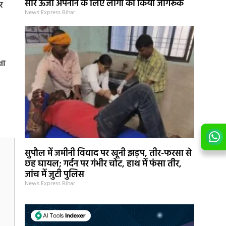
सौर ऊर्जा अपनाने के लिए लोगों को किया जागरूक
र
News Express Bihar
षा
सुपौल में जमीनी विवाद पर खूनी झड़प, तीर-फरसा से
छह घायल; गर्दन पर गंभीर चोट, हाथ में फंसा तीर,
जांच में जुटी पुलिस
News Express Bihar