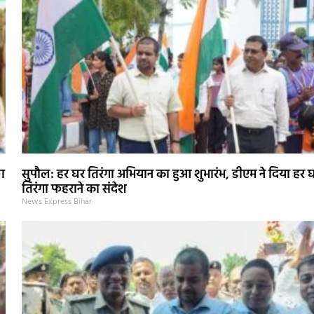
ा
सुपौल: हर घर तिरंगा अभियान का हुआ शुभारंभ, डीएम ने दिया हर 
तिरंगा फहराने का संदेश
News Express Bihar