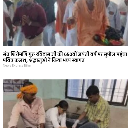
संत शिरोमणि गुरु रविदास जी की 650वीं जयंती वर्ष पर सुपौल पहुंचा
पवित्र कलश, श्रद्धालुओं ने किया भव्य स्वागत
News Express Bihar