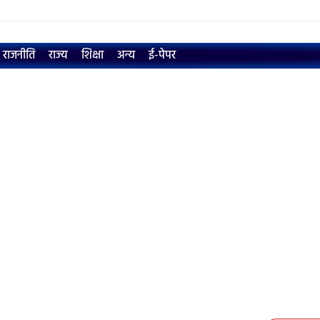
राजनीति
राज्य
शिक्षा
अन्य
ई-पेपर