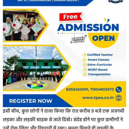
इसी बीच, कुछ लोगों ने दावा किया कि रात करीब 9 बजे एक अजनबी
लड़का और लड़की बाइक से जाते दिखे। संदेह होने पर कुछ ग्रामीणों ने
उन्हें रोक लिया और निगरानी में रखा। सूचना मिलते ही लड़की के