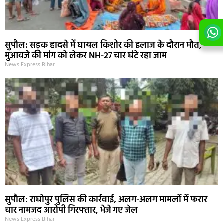
सुपौल: सड़क हादसे में घायल किशोर की इलाज के दौरान मौत,
मुआवजे की मांग को लेकर NH-27 चार घंटे रहा जाम
News Express Bihar
सुपौल: राघोपुर पुलिस की कार्रवाई, अलग-अलग मामलों में फरार
चार नामजद आरोपी गिरफ्तार, भेजे गए जेल
News Express Bihar