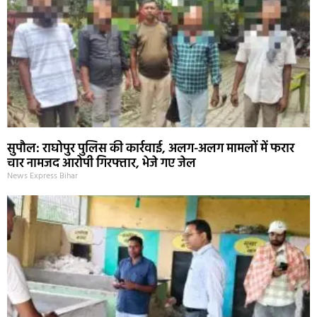
सुपौल: राघोपुर पुलिस की कार्रवाई, अलग-अलग मामलों में फरार
चार नामजद आरोपी गिरफ्तार, भेजे गए जेल
News Express Bihar