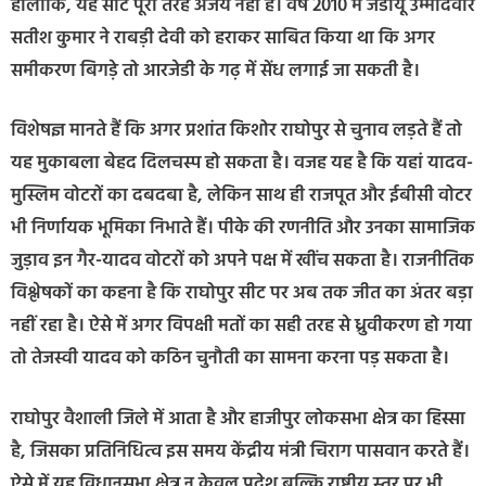
हालांकि, यह सीट पूरी तरह अजेय नहीं है। वर्ष 2010 में जेडीयू उम्मीदवार
सतीश कुमार ने राबड़ी देवी को हराकर साबित किया था कि अगर
समीकरण बिगड़े तो आरजेडी के गढ़ में सेंध लगाई जा सकती है।
विशेषज्ञ मानते हैं कि अगर प्रशांत किशोर राघोपुर से चुनाव लड़ते हैं तो
यह मुकाबला बेहद दिलचस्प हो सकता है। वजह यह है कि यहां यादव-
मुस्लिम वोटरों का दबदबा है, लेकिन साथ ही राजपूत और ईबीसी वोटर
भी निर्णायक भूमिका निभाते हैं। पीके की रणनीति और उनका सामाजिक
जुड़ाव इन गैर-यादव वोटरों को अपने पक्ष में खींच सकता है। राजनीतिक
विश्लेषकों का कहना है कि राघोपुर सीट पर अब तक जीत का अंतर बड़ा
नहीं रहा है। ऐसे में अगर विपक्षी मतों का सही तरह से ध्रुवीकरण हो गया
तो तेजस्वी यादव को कठिन चुनौती का सामना करना पड़ सकता है।
राघोपुर वैशाली जिले में आता है और हाजीपुर लोकसभा क्षेत्र का हिस्सा
है, जिसका प्रतिनिधित्व इस समय केंद्रीय मंत्री चिराग पासवान करते हैं।
ऐसे में यह विधानसभा क्षेत्र न केवल प्रदेश बल्कि राष्ट्रीय स्तर पर भी