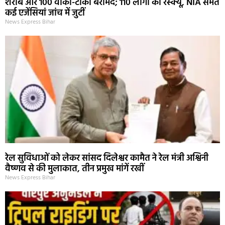
शराब और 100 वॉकी-टॉकी बरामद; 110 लोगों का रेस्क्यू, NIA समेत
कई एजेंसियां जांच में जुटीं
News Express Bihar
रेल सुविधाओं को लेकर सांसद दिलेश्वर कामैत ने रेल मंत्री अश्विनी
वैष्णव से की मुलाकात, तीन प्रमुख मांगें रखीं
News Express Bihar