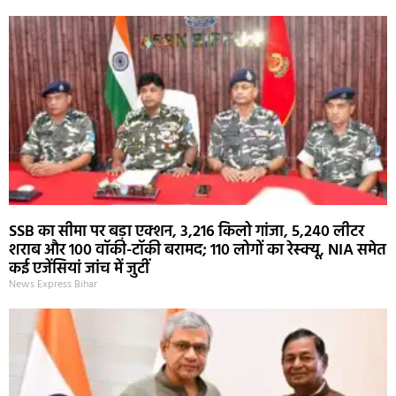
SSB का सीमा पर बड़ा एक्शन, 3,216 किलो गांजा, 5,240 लीटर
शराब और 100 वॉकी-टॉकी बरामद; 110 लोगों का रेस्क्यू, NIA समेत
कई एजेंसियां जांच में जुटीं
News Express Bihar