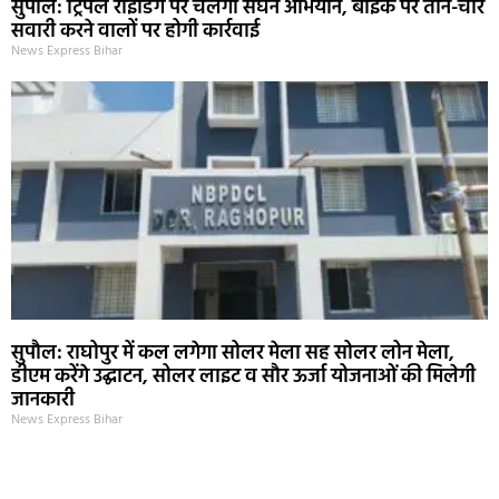
सुपौल: ट्रिपल राइडिंग पर चलेगा सघन अभियान, बाइक पर तीन-चार
सवारी करने वालों पर होगी कार्रवाई
News Express Bihar
सुपौल: राघोपुर में कल लगेगा सोलर मेला सह सोलर लोन मेला,
डीएम करेंगे उद्घाटन, सोलर लाइट व सौर ऊर्जा योजनाओं की मिलेगी
जानकारी
News Express Bihar