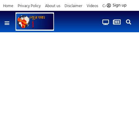
Sign up
Home
Privacy Policy
About us
Disclaimer
Videos
Contact us