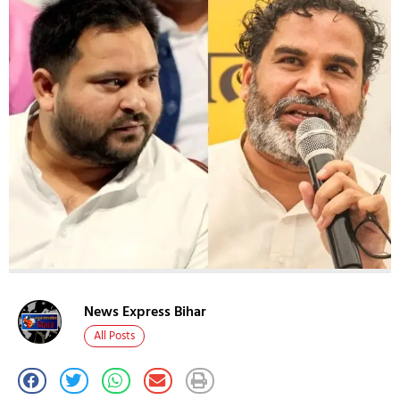
News Express Bihar
All Posts