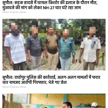
सुपौल: सड़क हादसे में घायल किशोर की इलाज के दौरान मौत,
मुआवजे की मांग को लेकर NH-27 चार घंटे रहा जाम
News Express Bihar
सुपौल: राघोपुर पुलिस की कार्रवाई, अलग-अलग मामलों में फरार
चार नामजद आरोपी गिरफ्तार, भेजे गए जेल
News Express Bihar