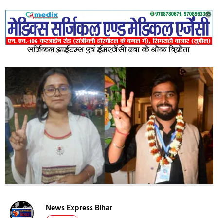
News Express Bihar