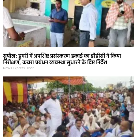
सुपौल: डुमरी में अपशिष्ट प्रसंस्करण इकाई का डीडीसी ने किया
निरीक्षण, कचरा प्रबंधन व्यवस्था सुधारने के दिए निर्देश
News Express Bihar