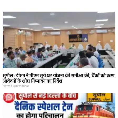
Marketing Hack4U
Ask Daman
Earn Yatra
7k Network
Buzz4Ai
सुपौल: डीएम ने पीएम सूर्य घर योजना की समीक्षा की, बैंकों को ऋण
आवेदनों के शीघ्र निष्पादन का निर्देश
News Express Bihar