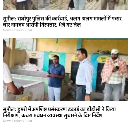
सुपौल: राघोपुर पुलिस की कार्रवाई, अलग-अलग मामलों में फरार
चार नामजद आरोपी गिरफ्तार, भेजे गए जेल
News Express Bihar
सुपौल: डुमरी में अपशिष्ट प्रसंस्करण इकाई का डीडीसी ने किया
निरीक्षण, कचरा प्रबंधन व्यवस्था सुधारने के दिए निर्देश
News Express Bihar