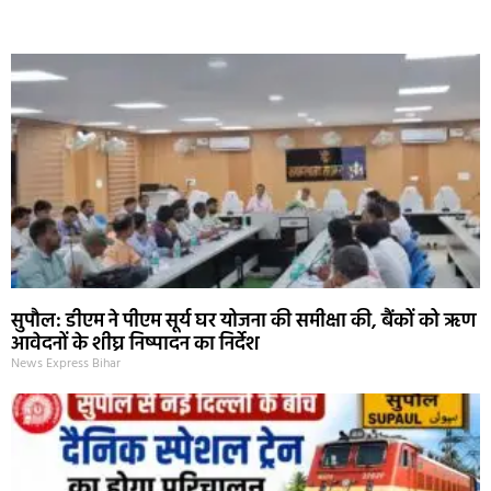
Marketing Hack4U
Ask Daman
Earn Yatra
7k Network
Buzz4Ai
सुपौल: डीएम ने पीएम सूर्य घर योजना की समीक्षा की, बैंकों को ऋण
आवेदनों के शीघ्र निष्पादन का निर्देश
News Express Bihar