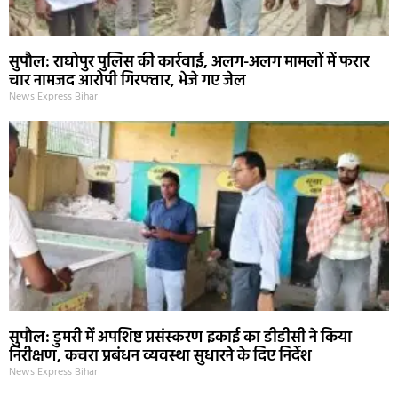
सुपौल: राघोपुर पुलिस की कार्रवाई, अलग-अलग मामलों में फरार
चार नामजद आरोपी गिरफ्तार, भेजे गए जेल
News Express Bihar
सुपौल: डुमरी में अपशिष्ट प्रसंस्करण इकाई का डीडीसी ने किया
निरीक्षण, कचरा प्रबंधन व्यवस्था सुधारने के दिए निर्देश
News Express Bihar