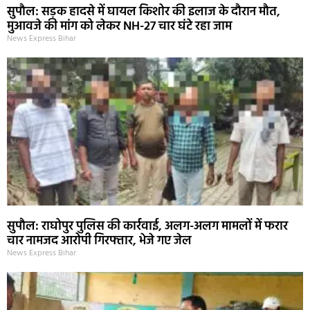
सुपौल: सड़क हादसे में घायल किशोर की इलाज के दौरान मौत,
मुआवजे की मांग को लेकर NH-27 चार घंटे रहा जाम
News Express Bihar
सुपौल: राघोपुर पुलिस की कार्रवाई, अलग-अलग मामलों में फरार
चार नामजद आरोपी गिरफ्तार, भेजे गए जेल
News Express Bihar