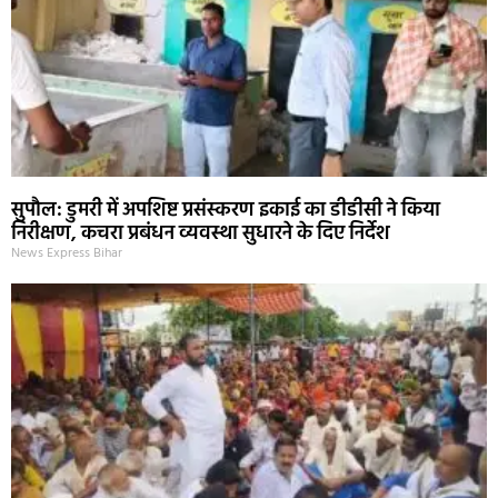
सुपौल: डुमरी में अपशिष्ट प्रसंस्करण इकाई का डीडीसी ने किया
निरीक्षण, कचरा प्रबंधन व्यवस्था सुधारने के दिए निर्देश
News Express Bihar