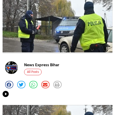
News Express Bihar
All Posts