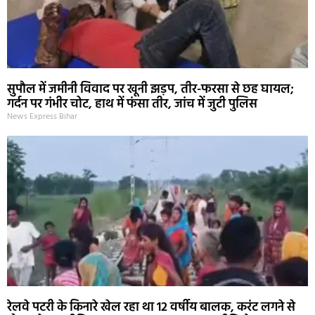
सुपौल में जमीनी विवाद पर खूनी झड़प, तीर-फरसा से छह घायल;
गर्दन पर गंभीर चोट, हाथ में फंसा तीर, जांच में जुटी पुलिस
News Express Bihar
रेलवे पटरी के किनारे खेल रहा था 12 वर्षीय बालक, करंट लगने से