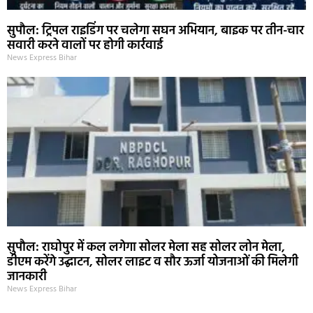
सुपौल: ट्रिपल राइडिंग पर चलेगा सघन अभियान, बाइक पर तीन-चार
सवारी करने वालों पर होगी कार्रवाई
News Express Bihar
सुपौल: राघोपुर में कल लगेगा सोलर मेला सह सोलर लोन मेला,
डीएम करेंगे उद्घाटन, सोलर लाइट व सौर ऊर्जा योजनाओं की मिलेगी
जानकारी
News Express Bihar