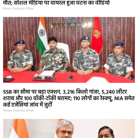
मौत; सोशल मीडिया पर वायरल हुआ घटना का वीडियो
News Express Bihar
SSB का सीमा पर बड़ा एक्शन, 3,216 किलो गांजा, 5,240 लीटर
शराब और 100 वॉकी-टॉकी बरामद; 110 लोगों का रेस्क्यू, NIA समेत
कई एजेंसियां जांच में जुटीं
News Express Bihar