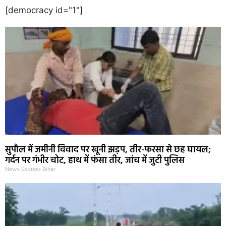
[democracy id="1"]
सुपौल में जमीनी विवाद पर खूनी झड़प, तीर-फरसा से छह घायल;
गर्दन पर गंभीर चोट, हाथ में फंसा तीर, जांच में जुटी पुलिस
News Express Bihar