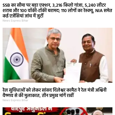
SSB का सीमा पर बड़ा एक्शन, 3,216 किलो गांजा, 5,240 लीटर
शराब और 100 वॉकी-टॉकी बरामद; 110 लोगों का रेस्क्यू, NIA समेत
कई एजेंसियां जांच में जुटीं
News Express Bihar
रेल सुविधाओं को लेकर सांसद दिलेश्वर कामैत ने रेल मंत्री अश्विनी
वैष्णव से की मुलाकात, तीन प्रमुख मांगें रखीं
News Express Bihar