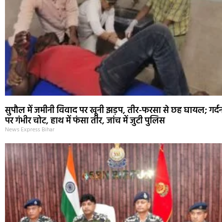
सुपौल में जमीनी विवाद पर खूनी झड़प, तीर-फरसा से छह घायल; गर्द
पर गंभीर चोट, हाथ में फंसा तीर, जांच में जुटी पुलिस
News Express Bihar