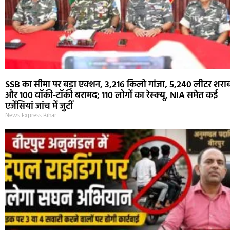
SSB का सीमा पर बड़ा एक्शन, 3,216 किलो गांजा, 5,240 लीटर शरा
और 100 वॉकी-टॉकी बरामद; 110 लोगों का रेस्क्यू, NIA समेत कई
एजेंसियां जांच में जुटीं
News Express Bihar