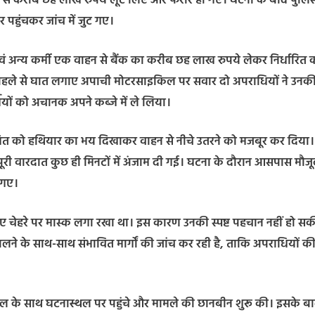
मियों से करीब छह लाख रुपये लूट लिए और फरार हो गए। घटना के बाद पुलि
पहुंचकर जांच में जुट गए।
वं अन्य कर्मी एक वाहन से बैंक का करीब छह लाख रुपये लेकर निर्धारित क
ास पहले से घात लगाए अपाची मोटरसाइकिल पर सवार दो अपराधियों ने उनक
ियों को अचानक अपने कब्जे में ले लिया।
 अमित को हथियार का भय दिखाकर वाहन से नीचे उतरने को मजबूर कर दिया।
पूरी वारदात कुछ ही मिनटों में अंजाम दी गई। घटना के दौरान आसपास मौज
 गए।
े लिए चेहरे पर मास्क लगा रखा था। इस कारण उनकी स्पष्ट पहचान नहीं हो सक
ंगालने के साथ-साथ संभावित मार्गों की जांच कर रही है, ताकि अपराधियों क
 बल के साथ घटनास्थल पर पहुंचे और मामले की छानबीन शुरू की। इसके ब