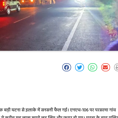
ट की एक बड़ी घटना से इलाके में सनसनी फैल गई। एनएच-106 पर परसरमा गांव