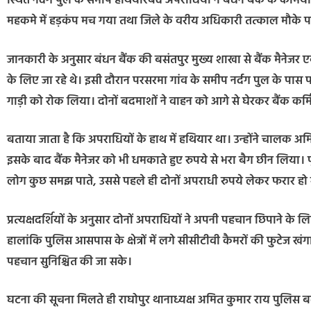
स्थित नर्दग पुल के समीप हथियारबंद अपराधियों ने बंधन बैंक के कर्
महकमे में हड़कंप मच गया तथा जिले के वरीय अधिकारी तत्काल मौके पर 
जानकारी के अनुसार बंधन बैंक की बसंतपुर मुख्य शाखा से बैंक मैनेजर ए
के लिए जा रहे थे। इसी दौरान परसरमा गांव के समीप नर्दग पुल के प
गाड़ी को रोक लिया। दोनों बदमाशों ने वाहन को आगे से घेरकर बैंक कर्म
बताया जाता है कि अपराधियों के हाथ में हथियार था। उन्होंने चालक
इसके बाद बैंक मैनेजर को भी धमकाते हुए रुपये से भरा बैग छीन लिया। 
लोग कुछ समझ पाते, उससे पहले ही दोनों अपराधी रुपये लेकर फरार हो
प्रत्यक्षदर्शियों के अनुसार दोनों अपराधियों ने अपनी पहचान छिपाने क
हालांकि पुलिस आसपास के क्षेत्रों में लगे सीसीटीवी कैमरों की फुटेज ख
पहचान सुनिश्चित की जा सके।
घटना की सूचना मिलते ही राघोपुर थानाध्यक्ष अमित कुमार राय पुलिस