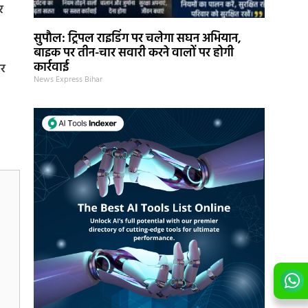
र
सुपौल: ट्रिपल राइडिंग पर चलेगा सघन अभियान,
बाइक पर तीन-चार सवारी करने वालों पर होगी
कार्रवाई
और
News Express Bihar