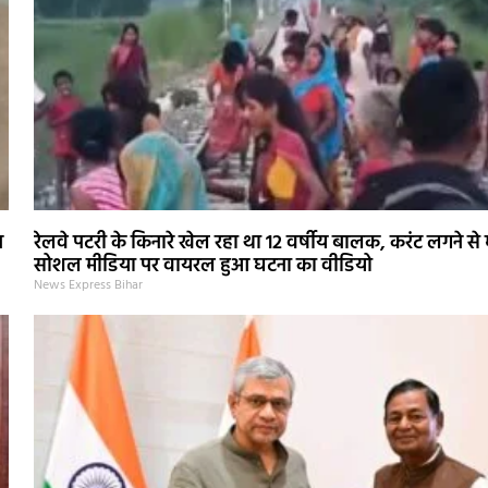
न
रेलवे पटरी के किनारे खेल रहा था 12 वर्षीय बालक, करंट लगने से
सोशल मीडिया पर वायरल हुआ घटना का वीडियो
News Express Bihar