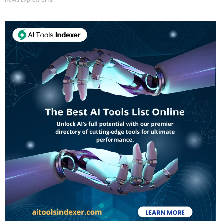
News Express Bihar