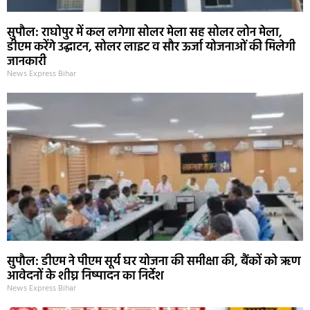
सुपौल: राघोपुर में कल लगेगा सोलर मेला सह सोलर लोन मेला,
डीएम करेंगे उद्घाटन, सोलर लाइट व सौर ऊर्जा योजनाओं की मिलेगी
जानकारी
News Express Bihar
सुपौल: डीएम ने पीएम सूर्य घर योजना की समीक्षा की, बैंकों को ऋण
आवेदनों के शीघ्र निष्पादन का निर्देश
News Express Bihar