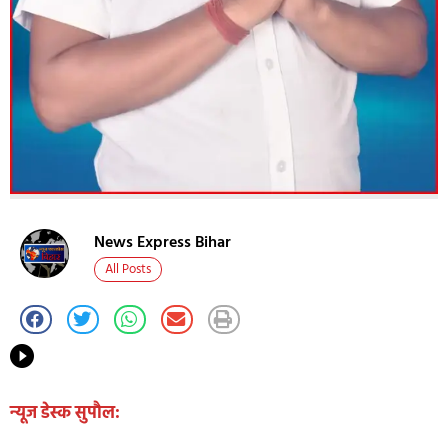
News Express Bihar
All Posts
न्यूज डेस्क सुपौल: