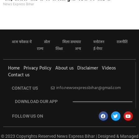
News Express Bihar
आज फोकस में
खेल
जिला समाचार
मनोरंजन
राजनीति
राज्य
शिक्षा
अन्य
ई-पेपर
Home
Privacy Policy
About us
Disclaimer
Videos
Contact us
info.newsexpressbihar@gmail.com
CONTACT US
DOWNLOAD OUR APP
FOLLOW US ON
© 2023 Copyrights Reserved News Express Bihar | Designed & Managed