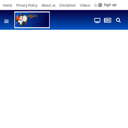
Sign up
Home
Privacy Policy
About us
Disclaimer
Videos
Contact us