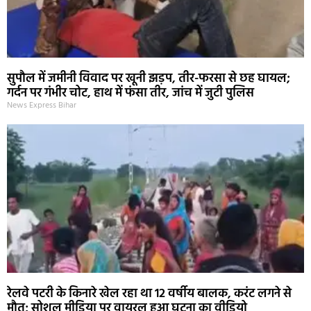
सुपौल में जमीनी विवाद पर खूनी झड़प, तीर-फरसा से छह घायल;
गर्दन पर गंभीर चोट, हाथ में फंसा तीर, जांच में जुटी पुलिस
News Express Bihar
रेलवे पटरी के किनारे खेल रहा था 12 वर्षीय बालक, करंट लगने से
मौत; सोशल मीडिया पर वायरल हुआ घटना का वीडियो