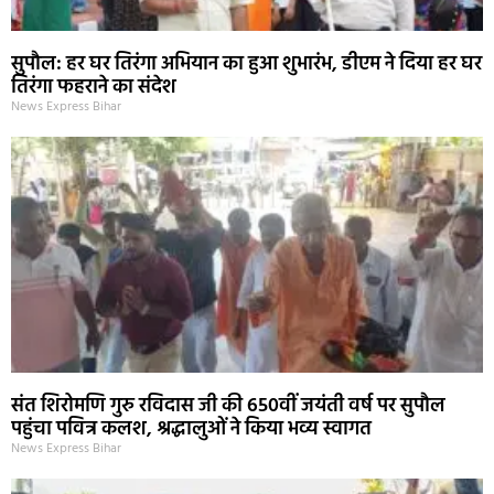
सुपौल: हर घर तिरंगा अभियान का हुआ शुभारंभ, डीएम ने दिया हर घर
तिरंगा फहराने का संदेश
News Express Bihar
संत शिरोमणि गुरु रविदास जी की 650वीं जयंती वर्ष पर सुपौल
पहुंचा पवित्र कलश, श्रद्धालुओं ने किया भव्य स्वागत
News Express Bihar