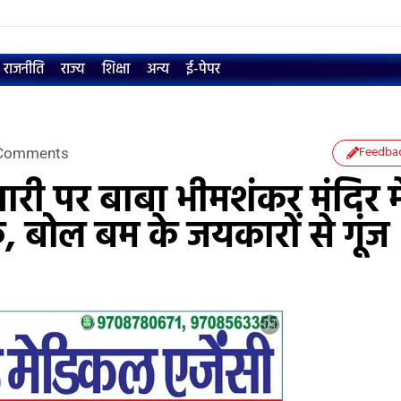
राजनीति
राज्य
शिक्षा
अन्य
ई-पेपर
Feedba
Comments
री पर बाबा भीमशंकर मंदिर मे
क, बोल बम के जयकारों से गूंज