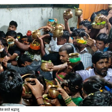
क करते श्रद्धालु