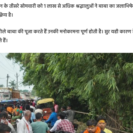
न के तीसरे सोमवारी को 1 लाख से अधिक श्रद्धालुओं ने बाबा का जलाभिष
रिय है।
 भोले बाबा की पूजा करते हैं उनकी मनोकामना पूर्ण होती है। सुर यही कारण 
हैं।