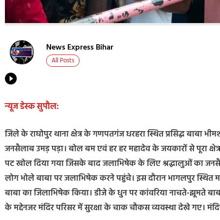
News Express Bihar
All Posts
न्यूज डेस्क सुपौल:
जिले के राघोपुर थाना क्षेत्र के गणपतगंज धरहरा स्थित प्रसिद्ध बाबा भीम
जनसैलाब उमड़ पड़ा। बोल बम एवं हर हर महादेव के जयकारों से पूरा क्षेत्र
पट खोल दिया गया जिसके बाद जलाभिषेक के लिए श्रद्धालुओं का जनसै
लोग भोले बाबा पर जलाभिषेक करने पहुंचे। इस दौरान भागलपुर स्थित म
बाबा का जिलाभिषेक किया। डीजे के धुन पर कांवरिया नाचते-झूमते बाबा 
के मद्देनजर मंदिर परिसर में सुरक्षा के चाक चौकस व्यवस्था देखे गए। मं