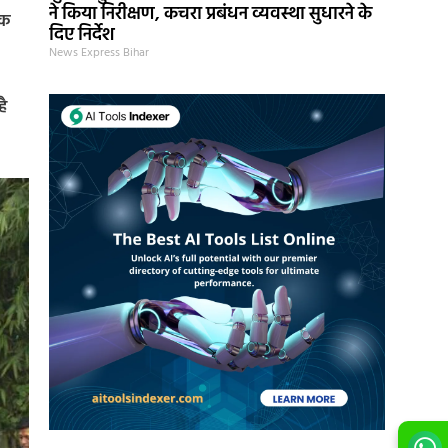
ने किया निरीक्षण, कचरा प्रबंधन व्यवस्था सुधारने के
ेक
दिए निर्देश
News Express Bihar
है