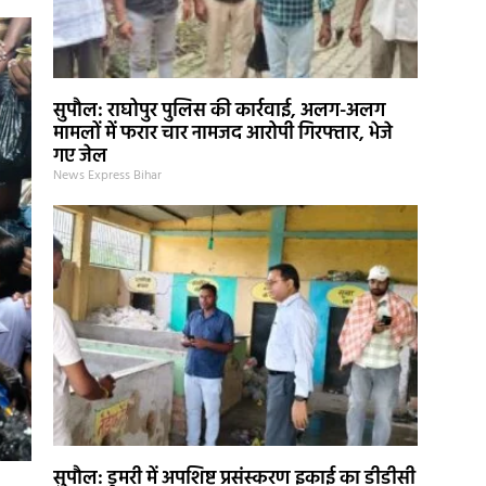
सुपौल: राघोपुर पुलिस की कार्रवाई, अलग-अलग
मामलों में फरार चार नामजद आरोपी गिरफ्तार, भेजे
गए जेल
News Express Bihar
सुपौल: डुमरी में अपशिष्ट प्रसंस्करण इकाई का डीडीसी