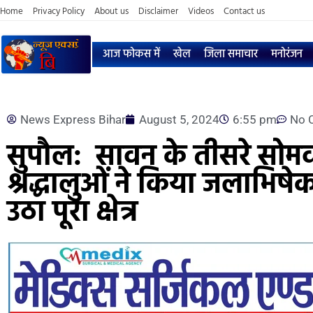
Home
Privacy Policy
About us
Disclaimer
Videos
Contact us
आज फोकस में
खेल
जिला समाचार
मनोरंजन
News Express Bihar
August 5, 2024
6:55 pm
No 
सुपौल: सावन के तीसरे सोमवा
श्रद्धालुओं ने किया जलाभिषे
उठा पूरा क्षेत्र