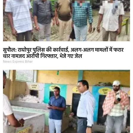
सुपौल: राघोपुर पुलिस की कार्रवाई, अलग-अलग मामलों में फरार
चार नामजद आरोपी गिरफ्तार, भेजे गए जेल
News Express Bihar