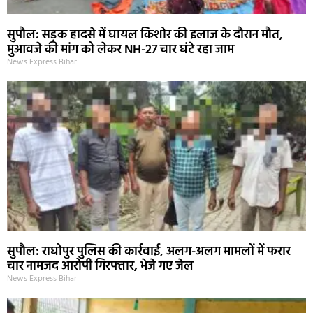
सुपौल: सड़क हादसे में घायल किशोर की इलाज के दौरान मौत,
मुआवजे की मांग को लेकर NH-27 चार घंटे रहा जाम
News Express Bihar
सुपौल: राघोपुर पुलिस की कार्रवाई, अलग-अलग मामलों में फरार
चार नामजद आरोपी गिरफ्तार, भेजे गए जेल
News Express Bihar