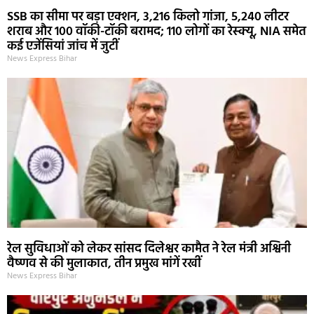
SSB का सीमा पर बड़ा एक्शन, 3,216 किलो गांजा, 5,240 लीटर
शराब और 100 वॉकी-टॉकी बरामद; 110 लोगों का रेस्क्यू, NIA समेत
कई एजेंसियां जांच में जुटीं
News Express Bihar
रेल सुविधाओं को लेकर सांसद दिलेश्वर कामैत ने रेल मंत्री अश्विनी
वैष्णव से की मुलाकात, तीन प्रमुख मांगें रखीं
News Express Bihar