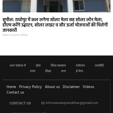
सुपौल: राघोपुर में कल लगेगा सोलर मेला सह सोलर लोन मेला,
डीएम करेंगे उद्घाटन, सोलर लाइट व सौर ऊर्जा योजनाओं की मिलेगी
जानकारी
News Express Bihar
आज फोकस में
खेल
जिला समाचार
मनोरंजन
राजनीति
राज्य
शिक्षा
अन्य
ई-पेपर
Home
Privacy Policy
About us
Disclaimer
Videos
Contact us
info.newsexpressbihar@gmail.com
CONTACT US