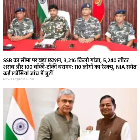
SSB का सीमा पर बड़ा एक्शन, 3,216 किलो गांजा, 5,240 लीटर
शराब और 100 वॉकी-टॉकी बरामद; 110 लोगों का रेस्क्यू, NIA समेत
कई एजेंसियां जांच में जुटीं
News Express Bihar