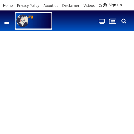
Sign up
Home
Privacy Policy
About us
Disclaimer
Videos
Contact us