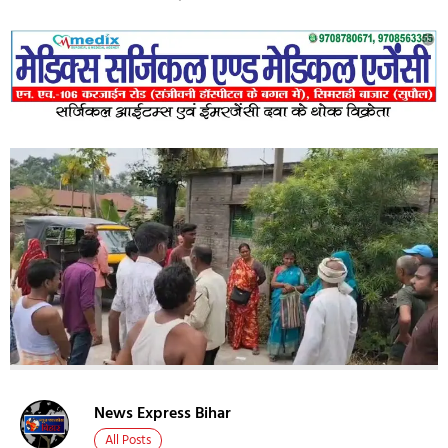
News Express Bihar
All Posts