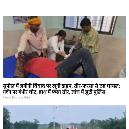
Marketing Hack4U
Ask Daman
Earn Yatra
7k Network
Buzz4Ai
सुपौल में जमीनी विवाद पर खूनी झड़प, तीर-फरसा से छह घायल;
गर्दन पर गंभीर चोट, हाथ में फंसा तीर, जांच में जुटी पुलिस
News Express Bihar