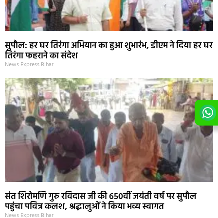
सुपौल: हर घर तिरंगा अभियान का हुआ शुभारंभ, डीएम ने दिया हर घर
तिरंगा फहराने का संदेश
News Express Bihar
संत शिरोमणि गुरु रविदास जी की 650वीं जयंती वर्ष पर सुपौल
पहुंचा पवित्र कलश, श्रद्धालुओं ने किया भव्य स्वागत
News Express Bihar