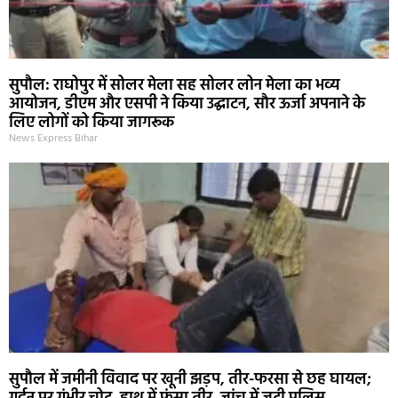
सुपौल: राघोपुर में सोलर मेला सह सोलर लोन मेला का भव्य
आयोजन, डीएम और एसपी ने किया उद्घाटन, सौर ऊर्जा अपनाने के
लिए लोगों को किया जागरूक
News Express Bihar
सुपौल में जमीनी विवाद पर खूनी झड़प, तीर-फरसा से छह घायल;