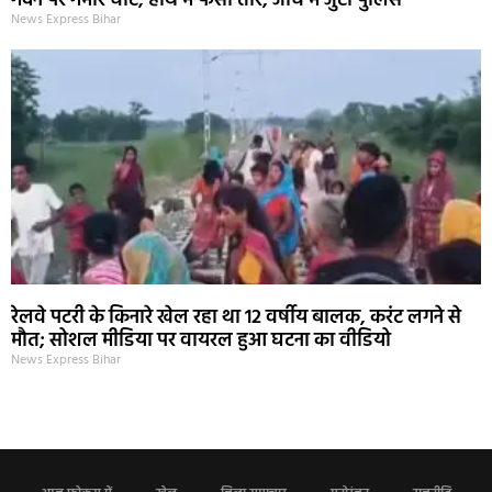
गर्दन पर गंभीर चोट, हाथ में फंसा तीर, जांच में जुटी पुलिस
News Express Bihar
रेलवे पटरी के किनारे खेल रहा था 12 वर्षीय बालक, करंट लगने से
मौत; सोशल मीडिया पर वायरल हुआ घटना का वीडियो
News Express Bihar