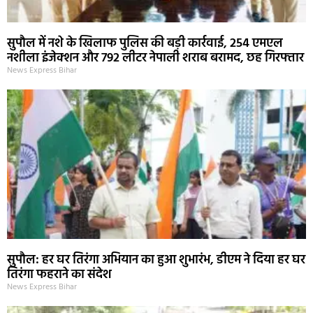
सुपौल में नशे के खिलाफ पुलिस की बड़ी कार्रवाई, 254 एमएल
नशीला इंजेक्शन और 792 लीटर नेपाली शराब बरामद, छह गिरफ्तार
News Express Bihar
सुपौल: हर घर तिरंगा अभियान का हुआ शुभारंभ, डीएम ने दिया हर घर
तिरंगा फहराने का संदेश
News Express Bihar