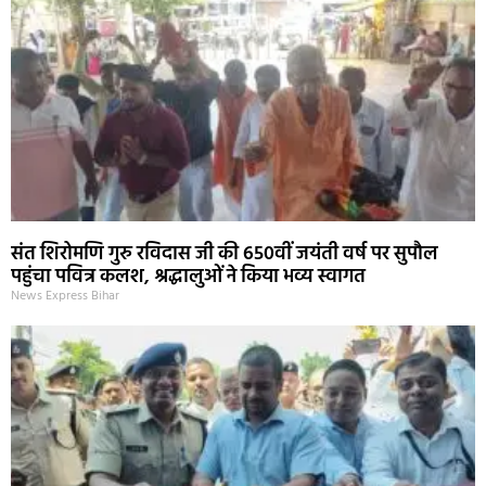
संत शिरोमणि गुरु रविदास जी की 650वीं जयंती वर्ष पर सुपौल
पहुंचा पवित्र कलश, श्रद्धालुओं ने किया भव्य स्वागत
News Express Bihar