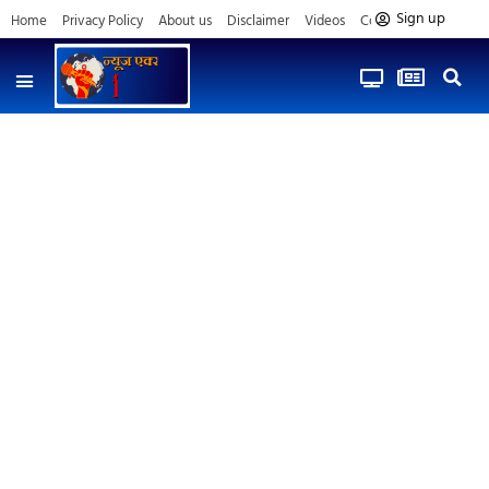
Sign up
Home
Privacy Policy
About us
Disclaimer
Videos
Contact us