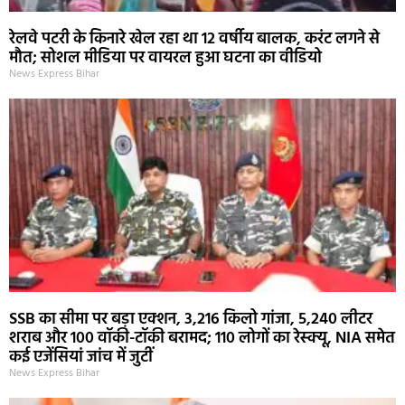
रेलवे पटरी के किनारे खेल रहा था 12 वर्षीय बालक, करंट लगने से
मौत; सोशल मीडिया पर वायरल हुआ घटना का वीडियो
News Express Bihar
SSB का सीमा पर बड़ा एक्शन, 3,216 किलो गांजा, 5,240 लीटर
शराब और 100 वॉकी-टॉकी बरामद; 110 लोगों का रेस्क्यू, NIA समेत
कई एजेंसियां जांच में जुटीं
News Express Bihar