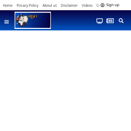
Sign up
Home
Privacy Policy
About us
Disclaimer
Videos
Contact us