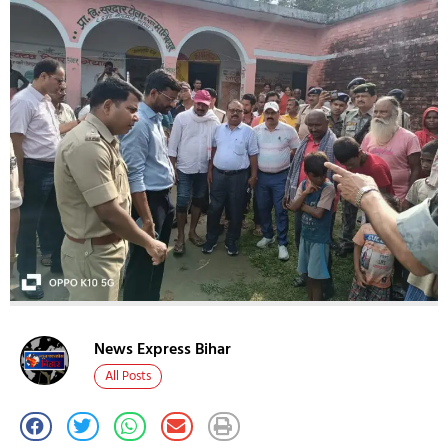
News Express Bihar
All Posts