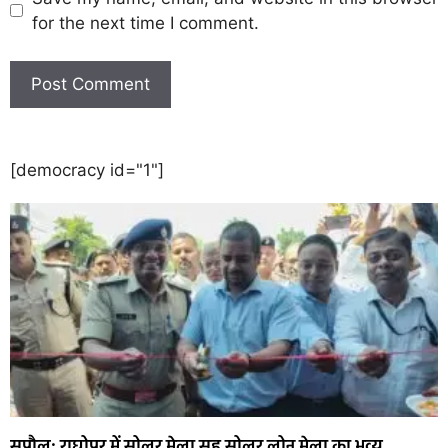
for the next time I comment.
[democracy id="1"]
सुपौल: राघोपुर में सोलर मेला सह सोलर लोन मेला का भव्य