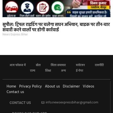
सुपौल: ट्रिपल राइडिंग पर चलेगा सघन अभियान, बाइक पर तीन-चार
सवारी करने वालों पर होगी कार्रवाई
News Express Bihar
आज फोकस में
खेल
जिला समाचार
मनोरंजन
राजनीति
राज्य
शिक्षा
अन्य
ई-पेपर
Home
Privacy Policy
About us
Disclaimer
Videos
Contact us
info.newsexpressbihar@gmail.com
CONTACT US