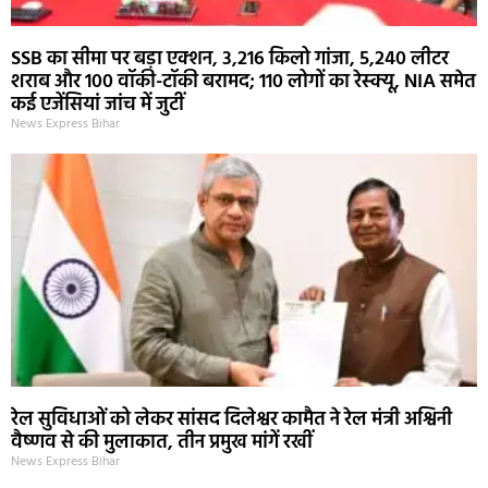
SSB का सीमा पर बड़ा एक्शन, 3,216 किलो गांजा, 5,240 लीटर
शराब और 100 वॉकी-टॉकी बरामद; 110 लोगों का रेस्क्यू, NIA समेत
कई एजेंसियां जांच में जुटीं
News Express Bihar
रेल सुविधाओं को लेकर सांसद दिलेश्वर कामैत ने रेल मंत्री अश्विनी
वैष्णव से की मुलाकात, तीन प्रमुख मांगें रखीं
News Express Bihar