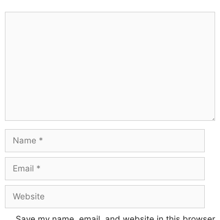
Save my name, email, and website in this browser