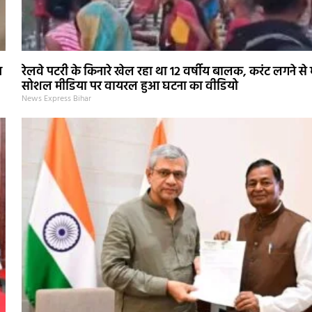
न
रेलवे पटरी के किनारे खेल रहा था 12 वर्षीय बालक, करंट लगने से
सोशल मीडिया पर वायरल हुआ घटना का वीडियो
News Express Bihar