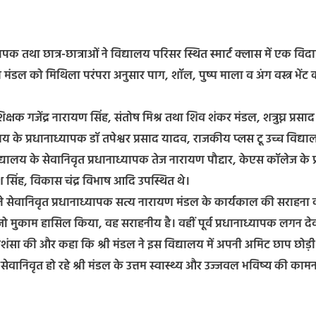
ापक तथा छात्र-छात्राओं ने विद्यालय परिसर स्थित स्मार्ट क्लास में एक विद
ंडल को मिथिला परंपरा अनुसार पाग, शॉल, पुष्प माला व अंग वस्त्र भेंट
शिक्षक गजेंद्र नारायण सिंह, संतोष मिश्र तथा शिव शंकर मंडल, शत्रुघ्न प्रसाद
ालय के प्रधानाध्यापक डॉ तपेश्वर प्रसाद यादव, राजकीय प्लस टू उच्च विद्य
द्यालय के सेवानिवृत प्रधानाध्यापक तेज नारायण पौद्दार, केएस कॉलेज के प्
 सिंह, विकास चंद्र विभाष आदि उपस्थित थे।
 ने सेवानिवृत प्रधानाध्यापक सत्य नारायण मंडल के कार्यकाल की सराहना 
े जो मुकाम हासिल किया, वह सराहनीय है। वहीं पूर्व प्रधानाध्यापक लगन दे
ी प्रशंसा की और कहा कि श्री मंडल ने इस विद्यालय में अपनी अमिट छाप छोड़ी 
वानिवृत हो रहे श्री मंडल के उत्तम स्वास्थ्य और उज्जवल भविष्य की काम