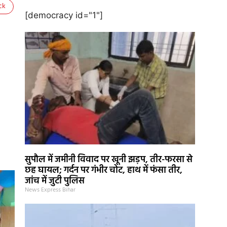
ck
[democracy id="1"]
सुपौल में जमीनी विवाद पर खूनी झड़प, तीर-फरसा से
छह घायल; गर्दन पर गंभीर चोट, हाथ में फंसा तीर,
जांच में जुटी पुलिस
News Express Bihar