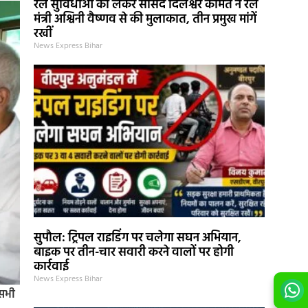
रेल सुविधाओं को लेकर सांसद दिलेश्वर कामैत ने रेल
मंत्री अश्विनी वैष्णव से की मुलाकात, तीन प्रमुख मांगें
रखीं
News Express Bihar
सुपौल: ट्रिपल राइडिंग पर चलेगा सघन अभियान,
बाइक पर तीन-चार सवारी करने वालों पर होगी
कार्रवाई
News Express Bihar
 सभी