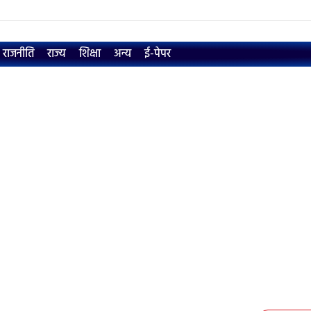
राजनीति
राज्य
शिक्षा
अन्य
ई-पेपर