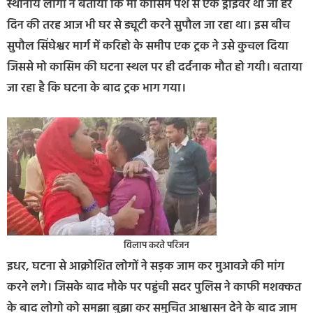
स्थानीय लोगों ने बताया कि मो कासिम पेशे से एक ड्राइवर था जो हर
दिन की तरह आज भी घर से ड्यूटी करने सुपौल जा रहा था। इस बीच
सुपौल सिंघेश्वर मार्ग में करिहो के समीप एक ट्रक ने उसे कुचल दिया
जिससे मो कासिम की घटना स्थल पर ही दर्दनाक मौत हो गयी। बताया
जा रहा है कि घटना के बाद ट्रक भाग गया।
विलाप करते परिजन
इधर, घटना से आक्रोशित लोगों ने सड़क जाम कर मुआवजे की मांग
करने लगे। जिसके बाद मौके पर पहुंची सदर पुलिस ने काफी मशक्कत
के बाद लोगो को समझा बुझा कर समुचित आश्वासन देने के बाद जाम