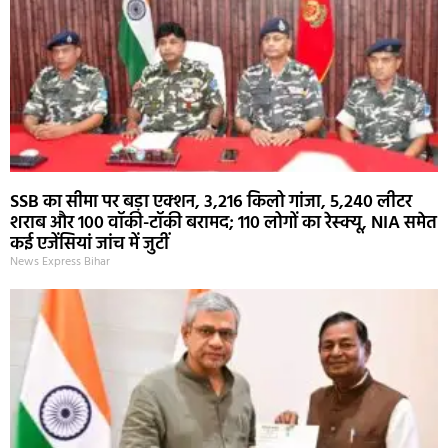
SSB का सीमा पर बड़ा एक्शन, 3,216 किलो गांजा, 5,240 लीटर
शराब और 100 वॉकी-टॉकी बरामद; 110 लोगों का रेस्क्यू, NIA समेत
कई एजेंसियां जांच में जुटीं
News Express Bihar