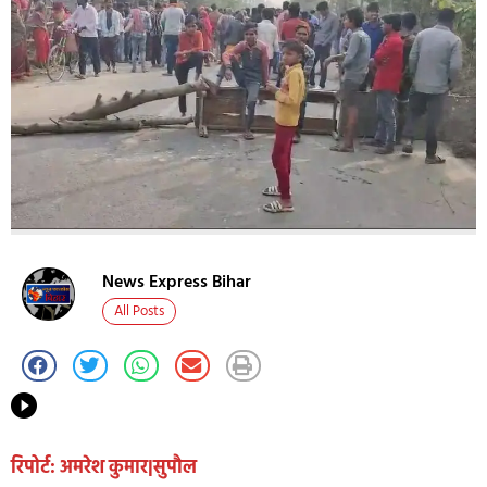
News Express Bihar
All Posts
रिपोर्ट: अमरेश कुमार|सुपौल