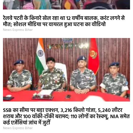
रेलवे पटरी के किनारे खेल रहा था 12 वर्षीय बालक, करंट लगने से
मौत; सोशल मीडिया पर वायरल हुआ घटना का वीडियो
News Express Bihar
SSB का सीमा पर बड़ा एक्शन, 3,216 किलो गांजा, 5,240 लीटर
शराब और 100 वॉकी-टॉकी बरामद; 110 लोगों का रेस्क्यू, NIA समेत
कई एजेंसियां जांच में जुटीं
News Express Bihar