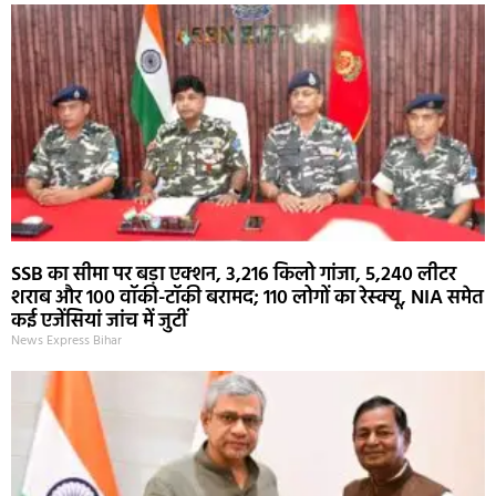
SSB का सीमा पर बड़ा एक्शन, 3,216 किलो गांजा, 5,240 लीटर
शराब और 100 वॉकी-टॉकी बरामद; 110 लोगों का रेस्क्यू, NIA समेत
कई एजेंसियां जांच में जुटीं
News Express Bihar