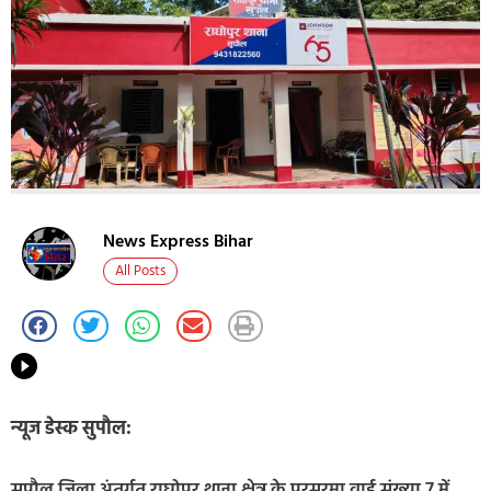
News Express Bihar
All Posts
न्यूज डेस्क सुपौल:
सुपौल जिला अंतर्गत राघोपुर थाना क्षेत्र के परसरमा वार्ड संख्या 7 में