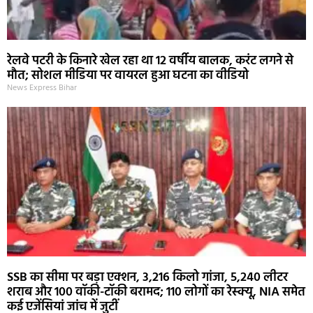
रेलवे पटरी के किनारे खेल रहा था 12 वर्षीय बालक, करंट लगने से
मौत; सोशल मीडिया पर वायरल हुआ घटना का वीडियो
News Express Bihar
SSB का सीमा पर बड़ा एक्शन, 3,216 किलो गांजा, 5,240 लीटर
शराब और 100 वॉकी-टॉकी बरामद; 110 लोगों का रेस्क्यू, NIA समेत
कई एजेंसियां जांच में जुटीं