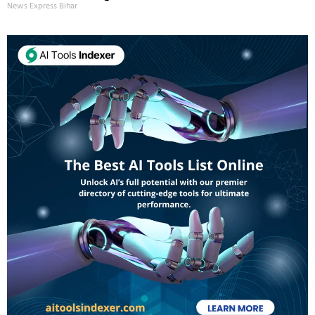
News Express Bihar