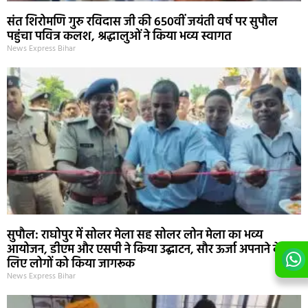
संत शिरोमणि गुरु रविदास जी की 650वीं जयंती वर्ष पर सुपौल
पहुंचा पवित्र कलश, श्रद्धालुओं ने किया भव्य स्वागत
News Express Bihar
सुपौल: राघोपुर में सोलर मेला सह सोलर लोन मेला का भव्य
आयोजन, डीएम और एसपी ने किया उद्घाटन, सौर ऊर्जा अपनाने के
लिए लोगों को किया जागरूक
News Express Bihar