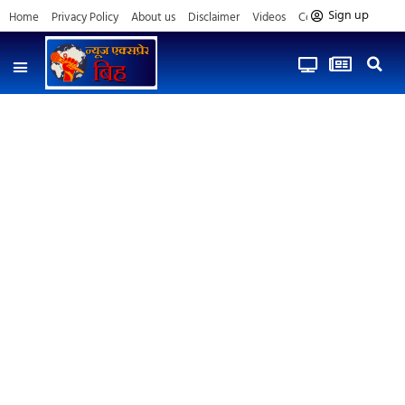
Sign up
Home
Privacy Policy
About us
Disclaimer
Videos
Contact us