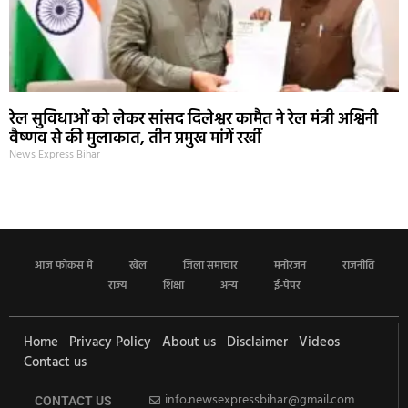
रेल सुविधाओं को लेकर सांसद दिलेश्वर कामैत ने रेल मंत्री अश्विनी
वैष्णव से की मुलाकात, तीन प्रमुख मांगें रखीं
News Express Bihar
आज फोकस में
खेल
जिला समाचार
मनोरंजन
राजनीति
राज्य
शिक्षा
अन्य
ई-पेपर
Home
Privacy Policy
About us
Disclaimer
Videos
Contact us
info.newsexpressbihar@gmail.com
CONTACT US