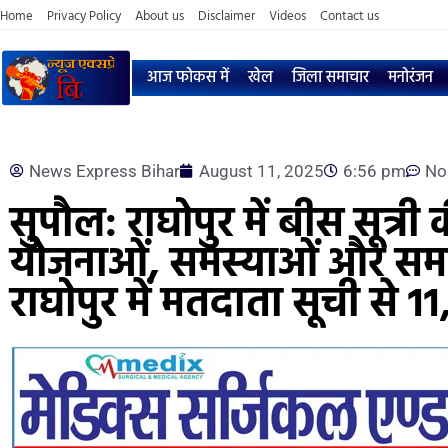
Home
Privacy Policy
About us
Disclaimer
Videos
Contact us
आज फोकस में
खेल
जिला समाचार
मनोरंजन
News Express Bihar
August 11, 2025
6:56 pm
No
सुपौल: राघोपुर में बीस सूत्
योजनाओं, समस्याओं और समाधा
राघोपुर में मतदाता सूची से 