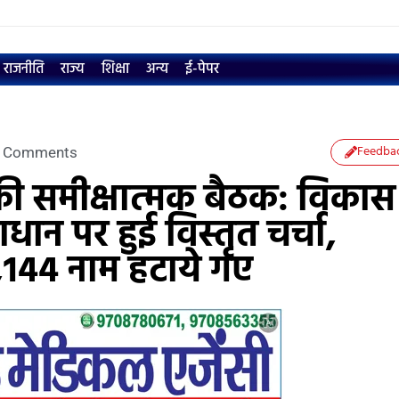
राजनीति
राज्य
शिक्षा
अन्य
ई-पेपर
Feedba
 Comments
री की समीक्षात्मक बैठक: विकास
न पर हुई विस्तृत चर्चा,
11,144 नाम हटाये गए