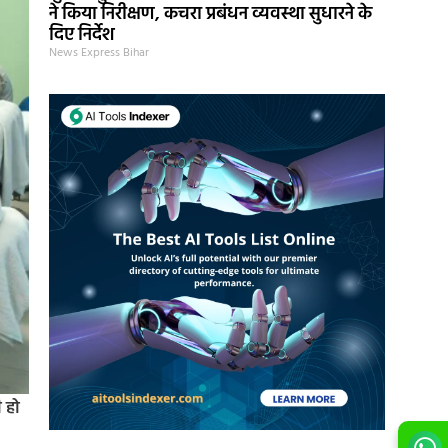
ने किया निरीक्षण, कचरा प्रबंधन व्यवस्था सुधारने के
दिए निर्देश
News Express Bihar
 हो