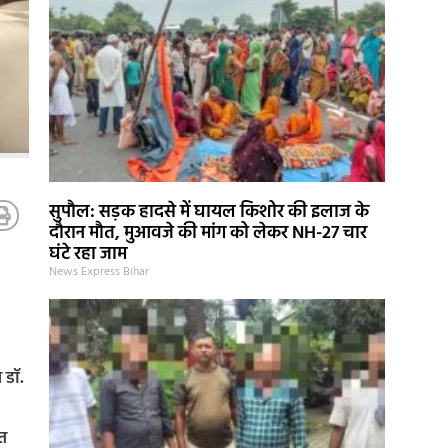
सुपौल: सड़क हादसे में घायल किशोर की इलाज के
दौरान मौत, मुआवजे की मांग को लेकर NH-27 चार
घंटे रहा जाम
News Express Bihar
 डॉ.
ित