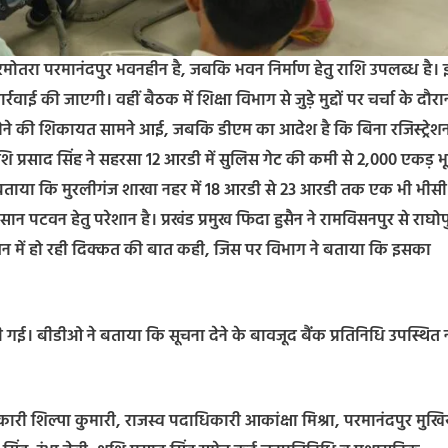
बरमोतरा परमानंदपुर भवनहीन है, जबकि भवन निर्माण हेतु राशि उपलब्ध है।
 की जाएगी। वहीं बैठक में शिक्षा विभाग से जुड़े मुद्दों पर चर्चा के दौरा
न लेने की शिकायत सामने आई, जबकि डीएम का आदेश है कि बिना रजिस्ट्रेश
 प्रसाद सिंह ने सहरसा 12 आरडी में सुलिस गेट की कमी से 2,000 एकड़ भ
ने बताया कि मुरलीगंज शाखा नहर में 18 आरडी से 23 आरडी तक एक भी भीसी म
न पटवन हेतु परेशान है। प्रखंड प्रमुख फिदा हुसैन ने रामविसनपुर से राघोप
 में हो रही दिक्कत की बात कही, जिस पर विभाग ने बताया कि इसका
ी गई। बीडीओ ने बताया कि सूचना देने के बावजूद बैंक प्रतिनिधि उपस्थित न
ारी शिल्पा कुमारी, राजस्व पदाधिकारी आकांक्षा मिश्रा, परमानंदपुर मुखि