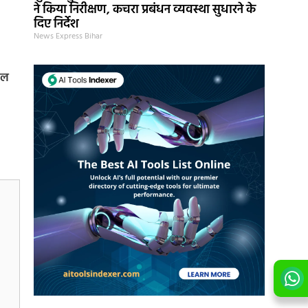
ने किया निरीक्षण, कचरा प्रबंधन व्यवस्था सुधारने के
दिए निर्देश
News Express Bihar
 बल