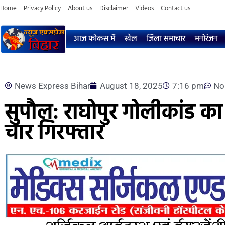
Home
Privacy Policy
About us
Disclaimer
Videos
Contact us
आज फोकस में
खेल
जिला समाचार
मनोरंजन
News Express Bihar
August 18, 2025
7:16 pm
No
सुपौल: राघोपुर गोलीकांड क
चार गिरफ्तार