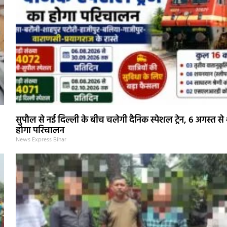
सुपौल से नई दिल्ली के बीच चलेगी दैनिक स्पेशल ट्रेन, 6 अगस्त से 
होगा परिचालन
News Express Bihar