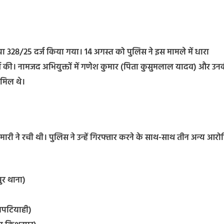
या 328/25 दर्ज किया गया। 14 अगस्त को पुलिस ने इस मामले में धारा
्ज की। नामजद अभियुक्तों में गणेश कुमार (पिता कुसुमलाल यादव) और उन
ामिल थे।
री ने रची थी। पुलिस ने उन्हें गिरफ्तार करने के साथ-साथ तीन अन्य आरोप
पुर थाना)
 भपटियाही)