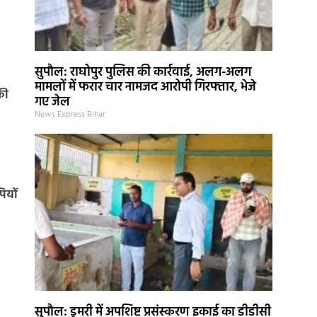
सुपौल: राघोपुर पुलिस की कार्रवाई, अलग-अलग
मामलों में फरार चार नामजद आरोपी गिरफ्तार, भेजे
की
गए जेल
News Express Bihar
ियों
सुपौल: डुमरी में अपशिष्ट प्रसंस्करण इकाई का डीडीसी