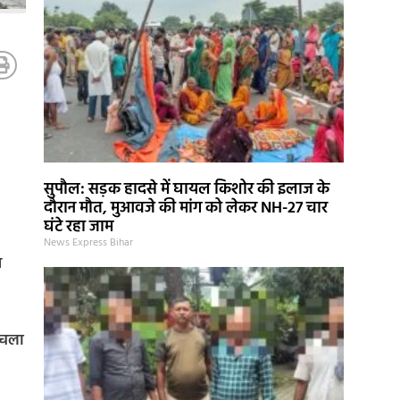
सुपौल: सड़क हादसे में घायल किशोर की इलाज के
दौरान मौत, मुआवजे की मांग को लेकर NH-27 चार
घंटे रहा जाम
News Express Bihar
स
 चला