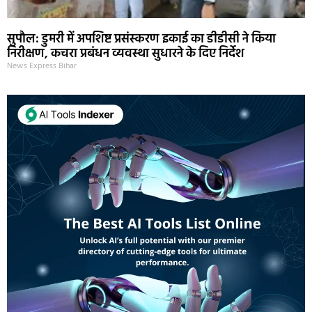
सुपौल: डुमरी में अपशिष्ट प्रसंस्करण इकाई का डीडीसी ने किया
निरीक्षण, कचरा प्रबंधन व्यवस्था सुधारने के दिए निर्देश
News Express Bihar