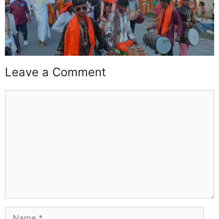
Leave a Comment