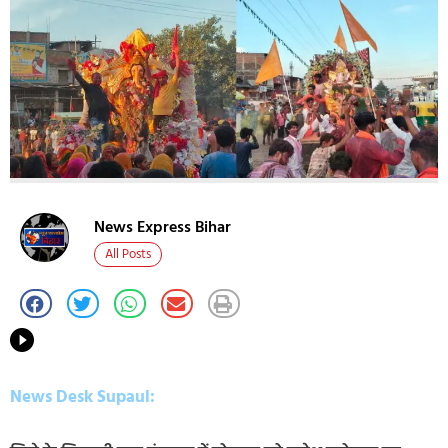
News Express Bihar
All Posts
News Desk Supaul: