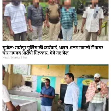
सुपौल: राघोपुर पुलिस की कार्रवाई, अलग-अलग मामलों में फरार
चार नामजद आरोपी गिरफ्तार, भेजे गए जेल
News Express Bihar