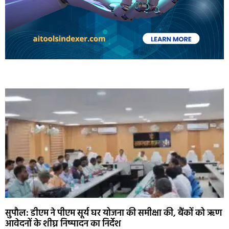
Marketing Hack4U
Ask Daman
Earn Yatra
7k Network
Buzz4Ai
सुपौल: डीएम ने पीएम सूर्य घर योजना की समीक्षा की, बैंकों को ऋण
आवेदनों के शीघ्र निष्पादन का निर्देश