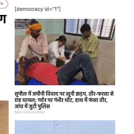
ck
[democracy id="1"]
ंग
सुपौल में जमीनी विवाद पर खूनी झड़प, तीर-फरसा से
छह घायल; गर्दन पर गंभीर चोट, हाथ में फंसा तीर,
जांच में जुटी पुलिस
News Express Bihar