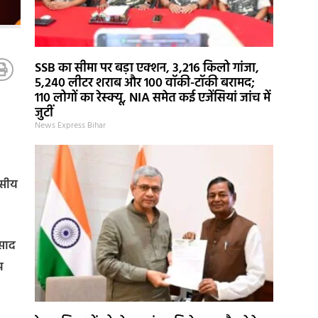
SSB का सीमा पर बड़ा एक्शन, 3,216 किलो गांजा,
5,240 लीटर शराब और 100 वॉकी-टॉकी बरामद;
110 लोगों का रेस्क्यू, NIA समेत कई एजेंसियां जांच में
जुटीं
News Express Bihar
वसीय
रसाद
प