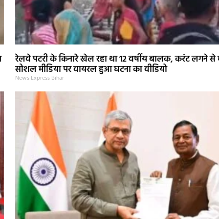
न
रेलवे पटरी के किनारे खेल रहा था 12 वर्षीय बालक, करंट लगने से
सोशल मीडिया पर वायरल हुआ घटना का वीडियो
News Express Bihar