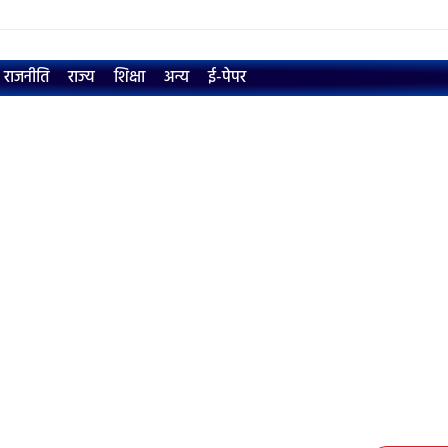
राजनीति
राज्य
शिक्षा
अन्य
ई-पेपर