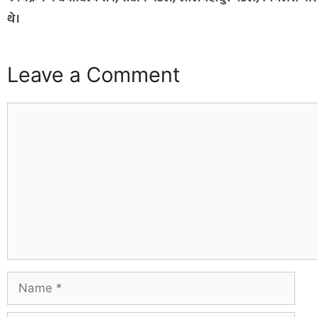
थे।
Leave a Comment