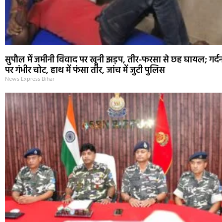
सुपौल में जमीनी विवाद पर खूनी झड़प, तीर-फरसा से छह घायल; गर्द
पर गंभीर चोट, हाथ में फंसा तीर, जांच में जुटी पुलिस
News Express Bihar