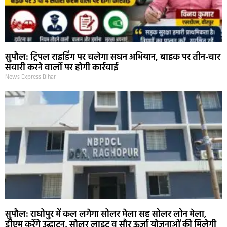
सुपौल: ट्रिपल राइडिंग पर चलेगा सघन अभियान, बाइक पर तीन-चार
सवारी करने वालों पर होगी कार्रवाई
News Express Bihar
सुपौल: राघोपुर में कल लगेगा सोलर मेला सह सोलर लोन मेला,
डीएम करेंगे उद्घाटन, सोलर लाइट व सौर ऊर्जा योजनाओं की मिलेगी