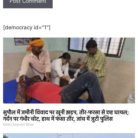
[democracy id="1"]
सुपौल में जमीनी विवाद पर खूनी झड़प, तीर-फरसा से छह घायल;
गर्दन पर गंभीर चोट, हाथ में फंसा तीर, जांच में जुटी पुलिस
News Express Bihar