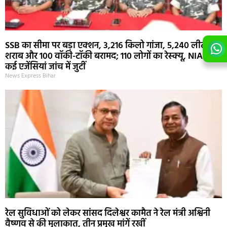
SSB का सीमा पर बड़ा एक्शन, 3,216 किलो गांजा, 5,240 लीटर
शराब और 100 वॉकी-टॉकी बरामद; 110 लोगों का रेस्क्यू, NIA समेत
कई एजेंसियां जांच में जुटीं
News Express Bihar
रेल सुविधाओं को लेकर सांसद दिलेश्वर कामैत ने रेल मंत्री अश्विनी
वैष्णव से की मुलाकात, तीन प्रमुख मांगें रखीं