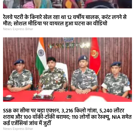
रेलवे पटरी के किनारे खेल रहा था 12 वर्षीय बालक, करंट लगने से
मौत; सोशल मीडिया पर वायरल हुआ घटना का वीडियो
News Express Bihar
SSB का सीमा पर बड़ा एक्शन, 3,216 किलो गांजा, 5,240 लीटर
शराब और 100 वॉकी-टॉकी बरामद; 110 लोगों का रेस्क्यू, NIA समेत
कई एजेंसियां जांच में जुटीं
News Express Bihar