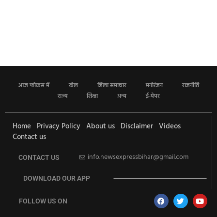
आज फोकस में
खेल
जिला समाचार
मनोरंजन
राजनीति
राज्य
शिक्षा
अन्य
ई-पेपर
Home
Privacy Policy
About us
Disclaimer
Videos
Contact us
info.newsexpressbihar@gmail.com
CONTACT US
DOWNLOAD OUR APP
FOLLOW US ON