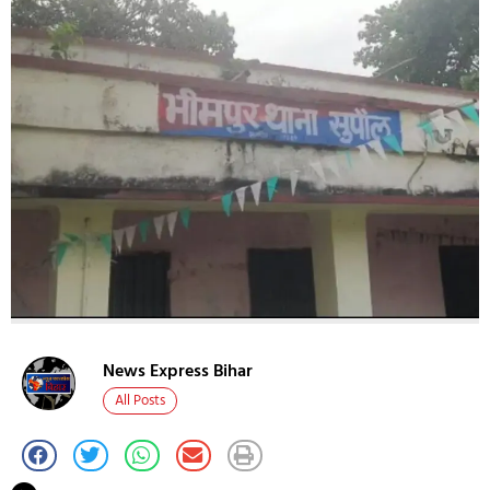
News Express Bihar
All Posts