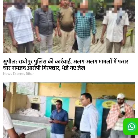
सुपौल: राघोपुर पुलिस की कार्रवाई, अलग-अलग मामलों में फरार
चार नामजद आरोपी गिरफ्तार, भेजे गए जेल
News Express Bihar