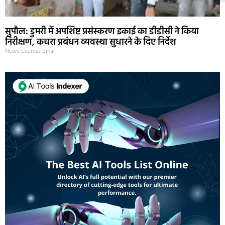
सुपौल: डुमरी में अपशिष्ट प्रसंस्करण इकाई का डीडीसी ने किया
निरीक्षण, कचरा प्रबंधन व्यवस्था सुधारने के दिए निर्देश
News Express Bihar