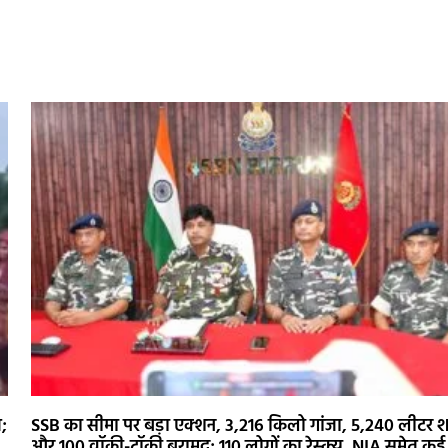
त;
SSB का सीमा पर बड़ा एक्शन, 3,216 किलो गांजा, 5,240 लीटर 
और 100 वॉकी-टॉकी बरामद; 110 लोगों का रेस्क्यू, NIA समेत कई