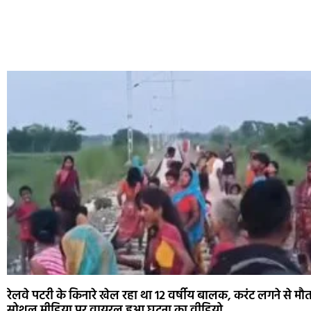
रेलवे पटरी के किनारे खेल रहा था 12 वर्षीय बालक, करंट लगने से मौ
सोशल मीडिया पर वायरल हुआ घटना का वीडियो