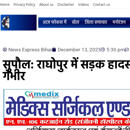
Home
Privacy Policy
About us
Disclaimer
Videos
Contact us
आज फोकस में
खेल
जिला समाचार
मनोरंजन
News Express Bihar
December 13, 2025
5:30 pm
सुपौल: राघोपुर में सड़क हा
गंभीर