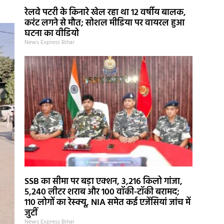
रेलवे पटरी के किनारे खेल रहा था 12 वर्षीय बालक,
करंट लगने से मौत; सोशल मीडिया पर वायरल हुआ
घटना का वीडियो
News Express Bihar
SSB का सीमा पर बड़ा एक्शन, 3,216 किलो गांजा,
5,240 लीटर शराब और 100 वॉकी-टॉकी बरामद;
110 लोगों का रेस्क्यू, NIA समेत कई एजेंसियां जांच में
जुटीं
News Express Bihar