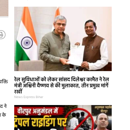
रेल सुविधाओं को लेकर सांसद दिलेश्वर कामैत ने रेल
यक्ति
मंत्री अश्विनी वैष्णव से की मुलाकात, तीन प्रमुख मांगें
रखीं
News Express Bihar
द ने
 के