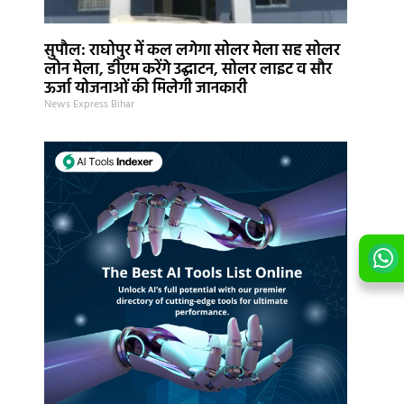
सुपौल: राघोपुर में कल लगेगा सोलर मेला सह सोलर
लोन मेला, डीएम करेंगे उद्घाटन, सोलर लाइट व सौर
ऊर्जा योजनाओं की मिलेगी जानकारी
News Express Bihar