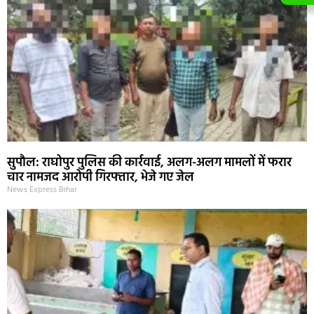
सुपौल: राघोपुर पुलिस की कार्रवाई, अलग-अलग मामलों में फरार
चार नामजद आरोपी गिरफ्तार, भेजे गए जेल
News Express Bihar