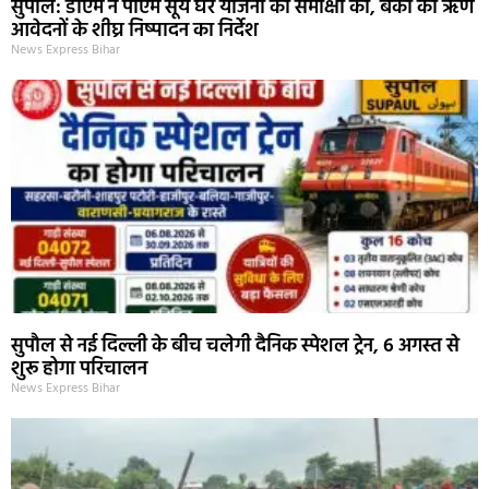
सुपौल: डीएम ने पीएम सूर्य घर योजना की समीक्षा की, बैंकों को ऋण
आवेदनों के शीघ्र निष्पादन का निर्देश
News Express Bihar
सुपौल से नई दिल्ली के बीच चलेगी दैनिक स्पेशल ट्रेन, 6 अगस्त से
शुरू होगा परिचालन
News Express Bihar