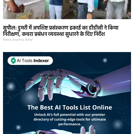
सुपौल: डुमरी में अपशिष्ट प्रसंस्करण इकाई का डीडीसी ने किया
निरीक्षण, कचरा प्रबंधन व्यवस्था सुधारने के दिए निर्देश
News Express Bihar