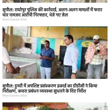
सुपौल: राघोपुर पुलिस की कार्रवाई, अलग-अलग मामलों में फरार
चार नामजद आरोपी गिरफ्तार, भेजे गए जेल
News Express Bihar
सुपौल: डुमरी में अपशिष्ट प्रसंस्करण इकाई का डीडीसी ने किया
निरीक्षण, कचरा प्रबंधन व्यवस्था सुधारने के दिए निर्देश
News Express Bihar