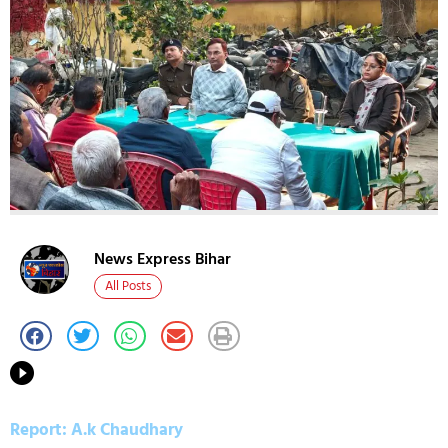
News Express Bihar
All Posts
Report: A.k Chaudhary