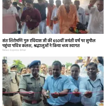
संत शिरोमणि गुरु रविदास जी की 650वीं जयंती वर्ष पर सुपौल
पहुंचा पवित्र कलश, श्रद्धालुओं ने किया भव्य स्वागत
News Express Bihar