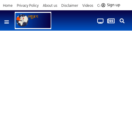
Sign up
Home
Privacy Policy
About us
Disclaimer
Videos
Contact us