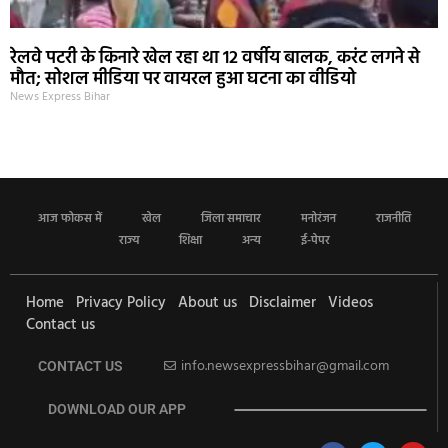
रेलवे पटरी के किनारे खेल रहा था 12 वर्षीय बालक, करंट लगने से
मौत; सोशल मीडिया पर वायरल हुआ घटना का वीडियो
News Express Bihar
आज फोकस में
खेल
जिला समाचार
मनोरंजन
राजनीति
राज्य
शिक्षा
अन्य
ई-पेपर
Home
Privacy Policy
About us
Disclaimer
Videos
Contact us
info.newsexpressbihar@gmail.com
CONTACT US
DOWNLOAD OUR APP