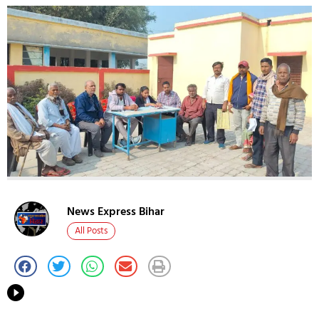
News Express Bihar
All Posts