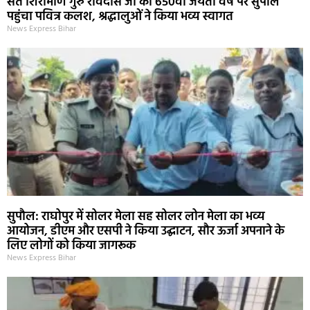
संत शिरोमणि गुरु रविदास जी की 650वीं जयंती वर्ष पर सुपौल
पहुंचा पवित्र कलश, श्रद्धालुओं ने किया भव्य स्वागत
News Express Bihar
सुपौल: राघोपुर में सोलर मेला सह सोलर लोन मेला का भव्य
आयोजन, डीएम और एसपी ने किया उद्घाटन, सौर ऊर्जा अपनाने के
लिए लोगों को किया जागरूक
News Express Bihar