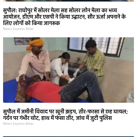
सुपौल: राघोपुर में सोलर मेला सह सोलर लोन मेला का भव्य
आयोजन, डीएम और एसपी ने किया उद्घाटन, सौर ऊर्जा अपनाने के
लिए लोगों को किया जागरूक
News Express Bihar
सुपौल में जमीनी विवाद पर खूनी झड़प, तीर-फरसा से छह घायल;
गर्दन पर गंभीर चोट, हाथ में फंसा तीर, जांच में जुटी पुलिस
News Express Bihar