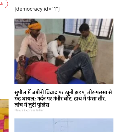
ck
[democracy id="1"]
सुपौल में जमीनी विवाद पर खूनी झड़प, तीर-फरसा से
छह घायल; गर्दन पर गंभीर चोट, हाथ में फंसा तीर,
जांच में जुटी पुलिस
News Express Bihar