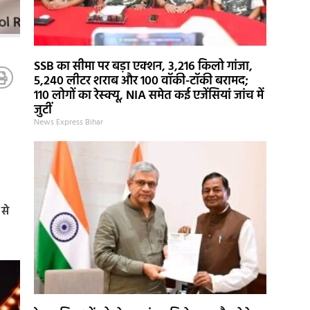
SSB का सीमा पर बड़ा एक्शन, 3,216 किलो गांजा,
5,240 लीटर शराब और 100 वॉकी-टॉकी बरामद;
110 लोगों का रेस्क्यू, NIA समेत कई एजेंसियां जांच में
जुटीं
News Express Bihar
 से