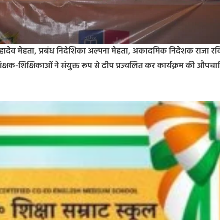
 महादेव मेहता, प्रबंध निदेशिका अल्पना मेहता, अकादमिक निदेशक राजा रव
्षक-शिक्षिकाओं ने संयुक्त रूप से दीप प्रज्वलित कर कार्यक्रम की औपच