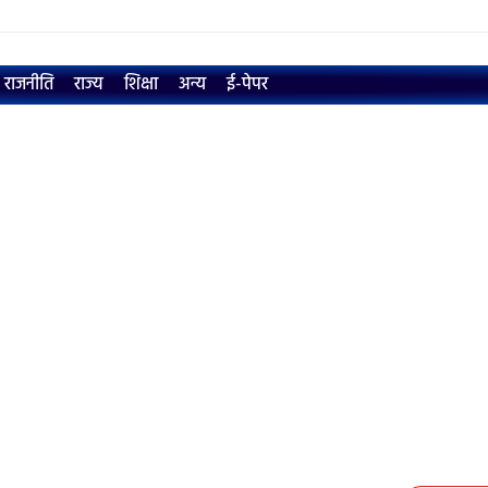
राजनीति
राज्य
शिक्षा
अन्य
ई-पेपर