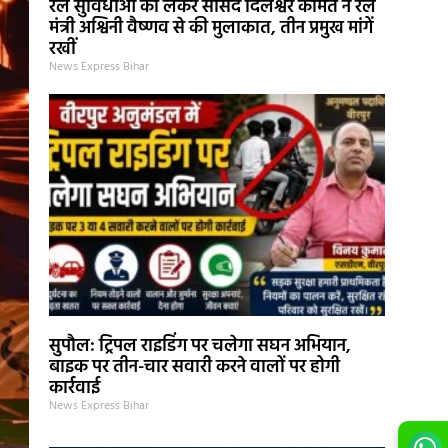
रेल सुविधाओं को लेकर सांसद दिलेश्वर कामैत ने रेल
मंत्री अश्विनी वैष्णव से की मुलाकात, तीन प्रमुख मांगें
रखीं
News Express Bihar
सुपौल: ट्रिपल राइडिंग पर चलेगा सघन अभियान,
बाइक पर तीन-चार सवारी करने वालों पर होगी
कार्रवाई
News Express Bihar