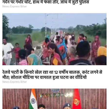
गर्दन पर गंभीर चोट, हाथ में फंसा तीर, जांच में जुटी पुलिस
News Express Bihar
रेलवे पटरी के किनारे खेल रहा था 12 वर्षीय बालक, करंट लगने से
मौत; सोशल मीडिया पर वायरल हुआ घटना का वीडियो
News Express Bihar