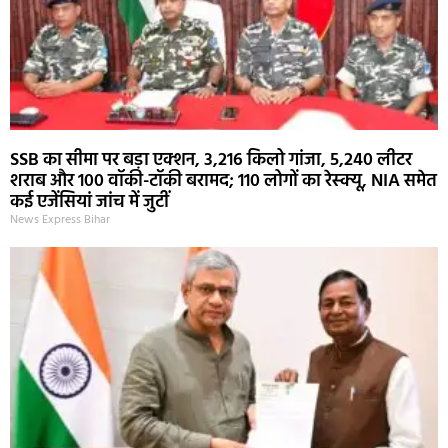
SSB का सीमा पर बड़ा एक्शन, 3,216 किलो गांजा, 5,240 लीटर
शराब और 100 वॉकी-टॉकी बरामद; 110 लोगों का रेस्क्यू, NIA समेत
कई एजेंसियां जांच में जुटीं
News Express Bihar