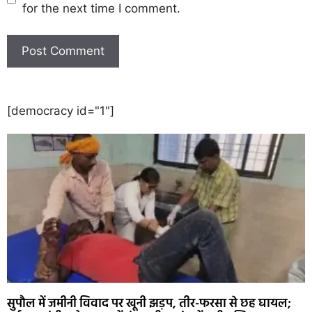
for the next time I comment.
[democracy id="1"]
सुपौल में जमीनी विवाद पर खूनी झड़प, तीर-फरसा से छह घायल;