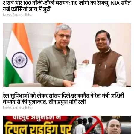
शराब और 100 वॉकी-टॉकी बरामद; 110 लोगों का रेस्क्यू, NIA समेत
कई एजेंसियां जांच में जुटीं
News Express Bihar
रेल सुविधाओं को लेकर सांसद दिलेश्वर कामैत ने रेल मंत्री अश्विनी
वैष्णव से की मुलाकात, तीन प्रमुख मांगें रखीं
News Express Bihar