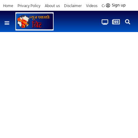
Sign up
Home
Privacy Policy
About us
Disclaimer
Videos
Contact us