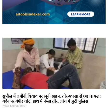
Marketing Hack4U
Ask Daman
Earn Yatra
7k Network
Buzz4Ai
सुपौल में जमीनी विवाद पर खूनी झड़प, तीर-फरसा से छह घायल;
गर्दन पर गंभीर चोट, हाथ में फंसा तीर, जांच में जुटी पुलिस
News Express Bihar