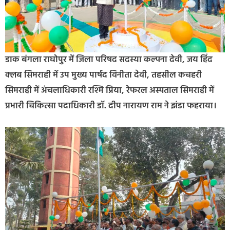
डाक बंगला राघोपुर में जिला परिषद सदस्या कल्पना देवी, जय हिंद
क्लब सिमराही में उप मुख्य पार्षद विनीता देवी, तहसील कचहरी
सिमराही में अंचलाधिकारी रश्मि प्रिया, रेफरल अस्पताल सिमराही में
प्रभारी चिकित्सा पदाधिकारी डॉ. दीप नारायण राम ने झंडा फहराया।