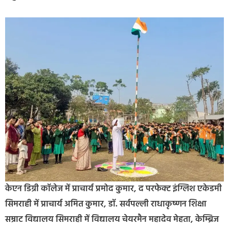
केएन डिग्री कॉलेज में प्राचार्य प्रमोद कुमार, द परफेक्ट इंग्लिश एकेडमी
सिमराही में प्राचार्य अमित कुमार, डॉ. सर्वपल्ली राधाकृष्णन शिक्षा
सम्राट विद्यालय सिमराही में विद्यालय चेयरमैन महादेव मेहता, केम्ब्रिज