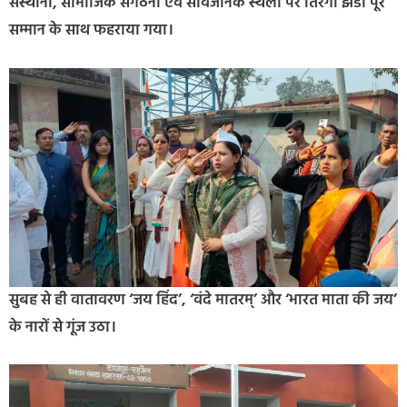
संस्थानों, सामाजिक संगठनों एवं सार्वजनिक स्थलों पर तिरंगा झंडा पूरे
सम्मान के साथ फहराया गया।
सुबह से ही वातावरण ‘जय हिंद’, ‘वंदे मातरम्’ और ‘भारत माता की जय’
के नारों से गूंज उठा।