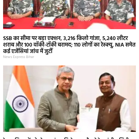
SSB का सीमा पर बड़ा एक्शन, 3,216 किलो गांजा, 5,240 लीटर
शराब और 100 वॉकी-टॉकी बरामद; 110 लोगों का रेस्क्यू, NIA समेत
कई एजेंसियां जांच में जुटीं
News Express Bihar