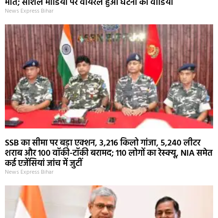
मौत; सोशल मीडिया पर वायरल हुआ घटना का वीडियो
News Express Bihar
SSB का सीमा पर बड़ा एक्शन, 3,216 किलो गांजा, 5,240 लीटर
शराब और 100 वॉकी-टॉकी बरामद; 110 लोगों का रेस्क्यू, NIA समेत
कई एजेंसियां जांच में जुटीं
News Express Bihar