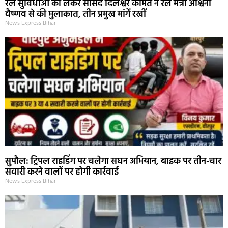
रेल सुविधाओं को लेकर सांसद दिलेश्वर कामैत ने रेल मंत्री अश्विनी
वैष्णव से की मुलाकात, तीन प्रमुख मांगें रखीं
News Express Bihar
सुपौल: ट्रिपल राइडिंग पर चलेगा सघन अभियान, बाइक पर तीन-चार
सवारी करने वालों पर होगी कार्रवाई
News Express Bihar