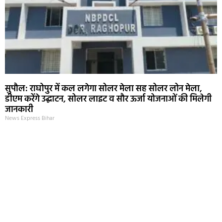
सुपौल: राघोपुर में कल लगेगा सोलर मेला सह सोलर लोन मेला,
डीएम करेंगे उद्घाटन, सोलर लाइट व सौर ऊर्जा योजनाओं की मिलेगी
जानकारी
News Express Bihar