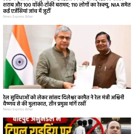
शराब और 100 वॉकी-टॉकी बरामद; 110 लोगों का रेस्क्यू, NIA समेत
कई एजेंसियां जांच में जुटीं
News Express Bihar
रेल सुविधाओं को लेकर सांसद दिलेश्वर कामैत ने रेल मंत्री अश्विनी
वैष्णव से की मुलाकात, तीन प्रमुख मांगें रखीं
News Express Bihar