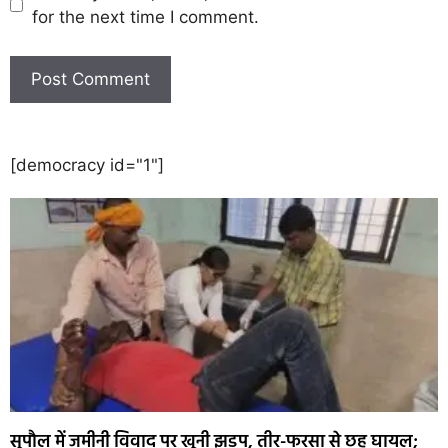
for the next time I comment.
[democracy id="1"]
सुपौल में जमीनी विवाद पर खूनी झड़प, तीर-फरसा से छह घायल;