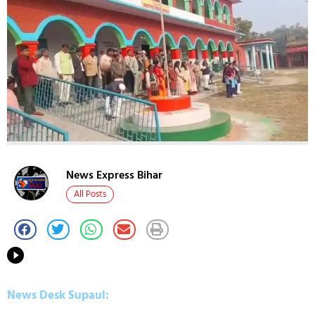
News Express Bihar
All Posts
News Desk Supaul: