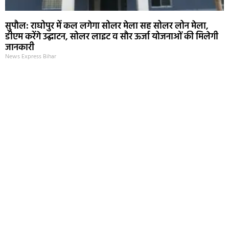
सुपौल: राघोपुर में कल लगेगा सोलर मेला सह सोलर लोन मेला,
डीएम करेंगे उद्घाटन, सोलर लाइट व सौर ऊर्जा योजनाओं की मिलेगी
जानकारी
News Express Bihar