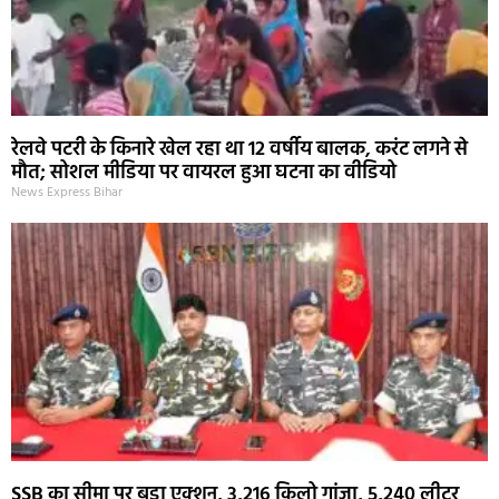
रेलवे पटरी के किनारे खेल रहा था 12 वर्षीय बालक, करंट लगने से
मौत; सोशल मीडिया पर वायरल हुआ घटना का वीडियो
News Express Bihar
SSB का सीमा पर बड़ा एक्शन, 3,216 किलो गांजा, 5,240 लीटर