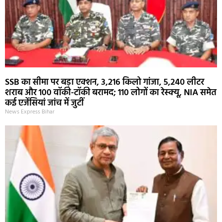
SSB का सीमा पर बड़ा एक्शन, 3,216 किलो गांजा, 5,240 लीटर
शराब और 100 वॉकी-टॉकी बरामद; 110 लोगों का रेस्क्यू, NIA समेत
कई एजेंसियां जांच में जुटीं
News Express Bihar